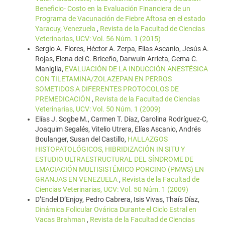
Beneficio- Costo en la Evaluación Financiera de un
Programa de Vacunación de Fiebre Aftosa en el estado
Yaracuy, Venezuela
,
Revista de la Facultad de Ciencias
Veterinarias, UCV: Vol. 56 Núm. 1 (2015)
Sergio A. Flores, Héctor A. Zerpa, Elias Ascanio, Jesús A.
Rojas, Elena del C. Briceño, Darwuin Arrieta, Gema C.
Maniglia,
EVALUACIÓN DE LA INDUCCIÓN ANESTÉSICA
CON TILETAMINA/ZOLAZEPAN EN PERROS
SOMETIDOS A DIFERENTES PROTOCOLOS DE
PREMEDICACIÓN
,
Revista de la Facultad de Ciencias
Veterinarias, UCV: Vol. 50 Núm. 1 (2009)
Elías J. Sogbe M., Carmen T. Díaz, Carolina Rodríguez-C,
Joaquim Segalés, Vitelio Utrera, Elías Ascanio, Andrés
Boulanger, Susan del Castillo,
HALLAZGOS
HISTOPATOLÓGICOS, HIBRIDIZACIÓN IN SITU Y
ESTUDIO ULTRAESTRUCTURAL DEL SÍNDROME DE
EMACIACIÓN MULTISISTÉMICO PORCINO (PMWS) EN
GRANJAS EN VENEZUELA
,
Revista de la Facultad de
Ciencias Veterinarias, UCV: Vol. 50 Núm. 1 (2009)
D’Endel D’Enjoy, Pedro Cabrera, Isis Vivas, Thaís Díaz,
Dinámica Folicular Ovárica Durante el Ciclo Estral en
Vacas Brahman
,
Revista de la Facultad de Ciencias