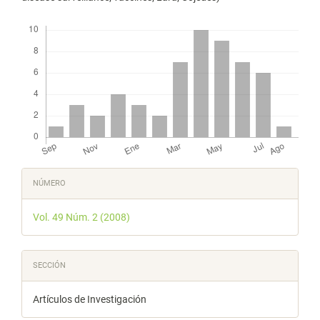
Descargas
Detalles
NÚMERO
del
Vol. 49 Núm. 2 (2008)
artículo
SECCIÓN
Artículos de Investigación