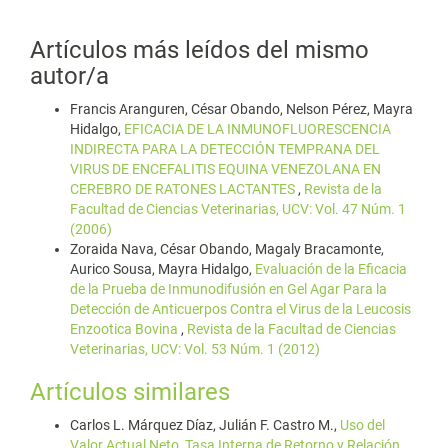
Artículos más leídos del mismo
autor/a
Francis Aranguren, César Obando, Nelson Pérez, Mayra
Hidalgo,
EFICACIA DE LA INMUNOFLUORESCENCIA
INDIRECTA PARA LA DETECCIÓN TEMPRANA DEL
VIRUS DE ENCEFALITIS EQUINA VENEZOLANA EN
CEREBRO DE RATONES LACTANTES
,
Revista de la
Facultad de Ciencias Veterinarias, UCV: Vol. 47 Núm. 1
(2006)
Zoraida Nava, César Obando, Magaly Bracamonte,
Aurico Sousa, Mayra Hidalgo,
Evaluación de la Eficacia
de la Prueba de Inmunodifusión en Gel Agar Para la
Detección de Anticuerpos Contra el Virus de la Leucosis
Enzootica Bovina
,
Revista de la Facultad de Ciencias
Veterinarias, UCV: Vol. 53 Núm. 1 (2012)
Artículos similares
Carlos L. Márquez Díaz, Julián F. Castro M.,
Uso del
Valor Actual Neto, Tasa Interna de Retorno y Relación