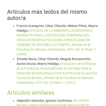
Artículos más leídos del mismo
autor/a
Francis Aranguren, César Obando, Nelson Pérez, Mayra
Hidalgo,
EFICACIA DE LA INMUNOFLUORESCENCIA
INDIRECTA PARA LA DETECCIÓN TEMPRANA DEL
VIRUS DE ENCEFALITIS EQUINA VENEZOLANA EN
CEREBRO DE RATONES LACTANTES
,
Revista de la
Facultad de Ciencias Veterinarias, UCV: Vol. 47 Núm. 1
(2006)
Zoraida Nava, César Obando, Magaly Bracamonte,
Aurico Sousa, Mayra Hidalgo,
Evaluación de la Eficacia
de la Prueba de Inmunodifusión en Gel Agar Para la
Detección de Anticuerpos Contra el Virus de la Leucosis
Enzootica Bovina
,
Revista de la Facultad de Ciencias
Veterinarias, UCV: Vol. 53 Núm. 1 (2012)
Artículos similares
Alejandro Salvador, Ignacio Contreras,
RELACIÓN
ENTRE CARACTERÍSTICAS BIOMÉTRICAS Y PESO