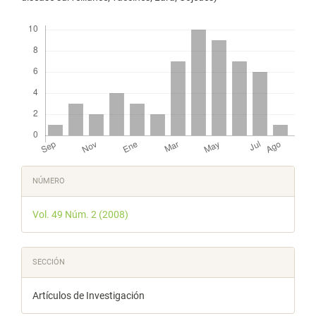
Descargas
Detalles
NÚMERO
del
Vol. 49 Núm. 2 (2008)
artículo
SECCIÓN
Artículos de Investigación