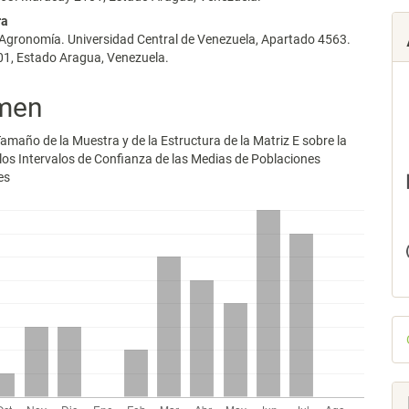
ra
 Agronomía. Universidad Central de Venezuela, Apartado 4563.
lo
1, Estado Aragua, Venezuela.
men
Tamaño de la Muestra y de la Estructura de la Matriz E sobre la
los Intervalos de Confianza de las Medias de Poblaciones
es
D
p