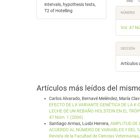
intervals, hypothesis tests,
Detal
T2 of Hotelling
NÚMERO
del
Vol. 47 N
artícu
SECCIÓN
Artículos 
Artículos más leídos del mism
Carlos Alvarado, Bernavé Meléndez, María Clav
EFECTO DE LA VARIANTE GENÉTICA DE LA K
LECHE DE UN REBAÑO HOLSTEIN EN EL TRÓ
47 Núm. 1 (2006)
Santiago Armas, Lusbi Herrera,
AMPLITUD DE 
ACUERDO AL NÚMERO DE VARIABLES Y DEL
Revista de la Facultad de Ciencias Veterinarias