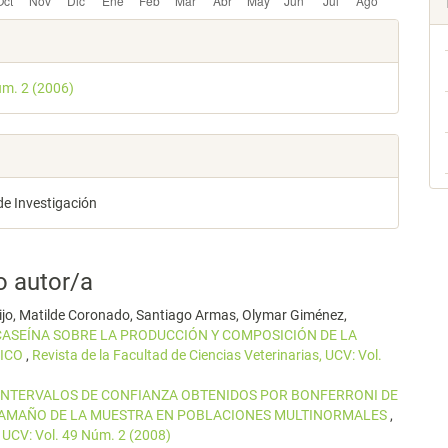
les
úm. 2 (2006)
lo
de Investigación
o autor/a
ijo, Matilde Coronado, Santiago Armas, Olymar Giménez,
-CASEÍNA SOBRE LA PRODUCCIÓN Y COMPOSICIÓN DE LA
PICO
,
Revista de la Facultad de Ciencias Veterinarias, UCV: Vol.
INTERVALOS DE CONFIANZA OBTENIDOS POR BONFERRONI DE
 TAMAÑO DE LA MUESTRA EN POBLACIONES MULTINORMALES
,
, UCV: Vol. 49 Núm. 2 (2008)