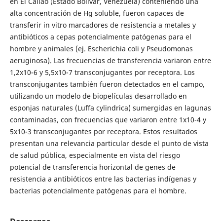
en El Callao (Estado Bolívar, Venezuela) conteniendo una
alta concentración de Hg soluble, fueron capaces de
transferir in vitro marcadores de resistencia a metales y
antibióticos a cepas potencialmente patógenas para el
hombre y animales (ej. Escherichia coli y Pseudomonas
aeruginosa). Las frecuencias de transferencia variaron entre
1,2x10-6 y 5,5x10-7 transconjugantes por receptora. Los
transconjugantes también fueron detectados en el campo,
utilizando un modelo de biopelículas desarrollado en
esponjas naturales (Luffa cylindrica) sumergidas en lagunas
contaminadas, con frecuencias que variaron entre 1x10-4 y
5x10-3 transconjugantes por receptora. Estos resultados
presentan una relevancia particular desde el punto de vista
de salud pública, especialmente en vista del riesgo
potencial de transferencia horizontal de genes de
resistencia a antibióticos entre las bacterias indígenas y
bacterias potencialmente patógenas para el hombre.