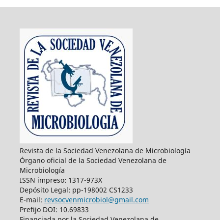
Revista de la Sociedad Venezolana de Microbiología
Órgano oficial de la Sociedad Venezolana de
Microbiología
ISSN impreso: 1317-973X
Depósito Legal: pp-198002 CS1233
E-mail:
revsocvenmicrobiol@gmail.com
Prefijo DOI: 10.69833
Financiada por la Sociedad Venezolana de