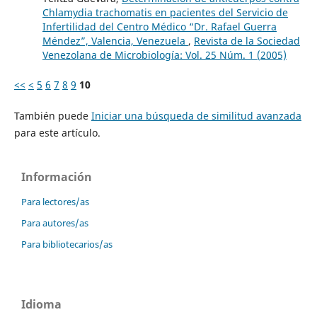
Chlamydia trachomatis en pacientes del Servicio de
Infertilidad del Centro Médico “Dr. Rafael Guerra
Méndez”, Valencia, Venezuela
,
Revista de la Sociedad
Venezolana de Microbiología: Vol. 25 Núm. 1 (2005)
<<
<
5
6
7
8
9
10
También puede
Iniciar una búsqueda de similitud avanzada
para este artículo.
Información
Para lectores/as
Para autores/as
Para bibliotecarios/as
Idioma