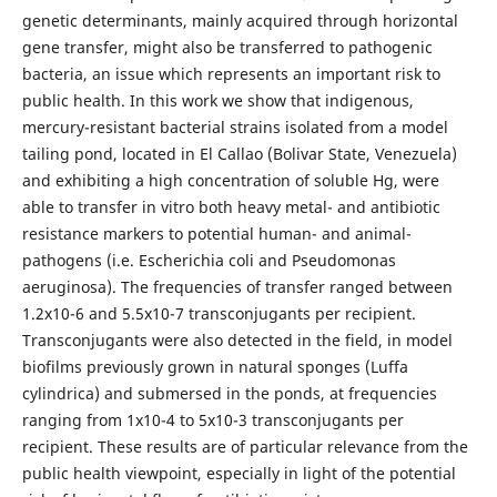
genetic determinants, mainly acquired through horizontal
gene transfer, might also be transferred to pathogenic
bacteria, an issue which represents an important risk to
public health. In this work we show that indigenous,
mercury-resistant bacterial strains isolated from a model
tailing pond, located in El Callao (Bolivar State, Venezuela)
and exhibiting a high concentration of soluble Hg, were
able to transfer in vitro both heavy metal- and antibiotic
resistance markers to potential human- and animal-
pathogens (i.e. Escherichia coli and Pseudomonas
aeruginosa). The frequencies of transfer ranged between
1.2x10-6 and 5.5x10-7 transconjugants per recipient.
Transconjugants were also detected in the field, in model
biofilms previously grown in natural sponges (Luffa
cylindrica) and submersed in the ponds, at frequencies
ranging from 1x10-4 to 5x10-3 transconjugants per
recipient. These results are of particular relevance from the
public health viewpoint, especially in light of the potential