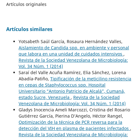
Artículos originales
Artículos similares
Yotsabeth Saúl García, Rosaura Hernández Valles,
Aislamiento de Candida spp. en ambiente y personal
que labora en una unidad de cuidados intensivos
,
Revista de la Sociedad Venezolana de Microbiología:
Vol. 34 Núm. 1 (2014)
Saraí del Valle Acuña Ramírez, Elia Sánchez, Lorena
Abadía-Patiño,
Tipificación de la meticilino resistencia
en cepas de Staphylococcus spp. Hospital
Universitario “Antonio Patricio de Alcalá”, Cumaná,
estado Sucre, Venezuela
,
Revista de la Sociedad
Venezolana de Microbiología: Vol. 34 Núm. 1 (2014)
Gladys Inocencia Ameli Marcozzi, Cristina del Rosario
Gutiérrez García, Pierina D’Angelo, Héctor Rangel,
Optimización de la técnica de PCR reversa para la
detección del VIH en plasma de pacientes infectados
,
Revista de la Sociedad Venezolana de Microbiología: