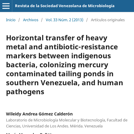
Revista de la Sociedad Venezolana de Microbiología
Inicio
/
Archivos
/
Vol. 33 Núm. 2 (2013)
/
Artículos originales
Horizontal transfer of heavy
metal and antibiotic-resistance
markers between indigenous
bacteria, colonizing mercury
contaminated tailing ponds in
southern Venezuela, and human
pathogens
Wileidy Andrea Gómez Calderón
Laboratorio de Microbiología Molecular y Biotecnología, Facultad de
Ciencias, Universidad de Los Andes. Mérida. Venezuela