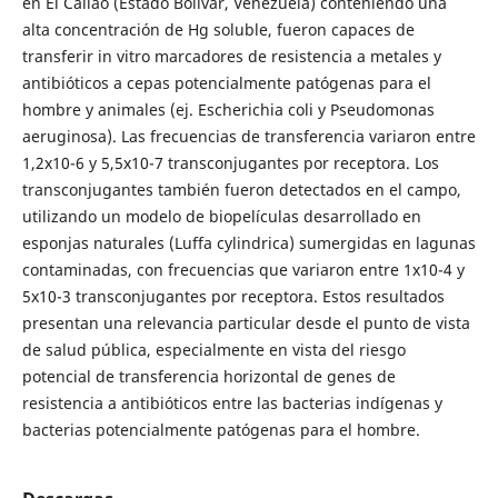
en El Callao (Estado Bolívar, Venezuela) conteniendo una
alta concentración de Hg soluble, fueron capaces de
transferir in vitro marcadores de resistencia a metales y
antibióticos a cepas potencialmente patógenas para el
hombre y animales (ej. Escherichia coli y Pseudomonas
aeruginosa). Las frecuencias de transferencia variaron entre
1,2x10-6 y 5,5x10-7 transconjugantes por receptora. Los
transconjugantes también fueron detectados en el campo,
utilizando un modelo de biopelículas desarrollado en
esponjas naturales (Luffa cylindrica) sumergidas en lagunas
contaminadas, con frecuencias que variaron entre 1x10-4 y
5x10-3 transconjugantes por receptora. Estos resultados
presentan una relevancia particular desde el punto de vista
de salud pública, especialmente en vista del riesgo
potencial de transferencia horizontal de genes de
resistencia a antibióticos entre las bacterias indígenas y
bacterias potencialmente patógenas para el hombre.