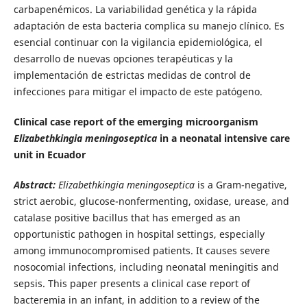
carbapenémicos. La variabilidad genética y la rápida
adaptación de esta bacteria complica su manejo clínico. Es
esencial continuar con la vigilancia epidemiológica, el
desarrollo de nuevas opciones terapéuticas y la
implementación de estrictas medidas de control de
infecciones para mitigar el impacto de este patógeno.
Clinical case report of the emerging microorganism
Elizabethkingia meningoseptica
in a neonatal intensive care
unit in Ecuador
Abstract:
Elizabethkingia meningoseptica
is a Gram-negative,
strict aerobic, glucose-nonfermenting, oxidase, urease, and
catalase positive bacillus that has emerged as an
opportunistic pathogen in hospital settings, especially
among immunocompromised patients. It causes severe
nosocomial infections, including neonatal meningitis and
sepsis. This paper presents a clinical case report of
bacteremia in an infant, in addition to a review of the