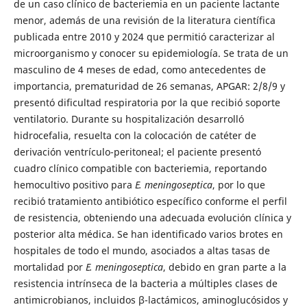
de un caso clínico de bacteriemia en un paciente lactante
menor, además de una revisión de la literatura científica
publicada entre 2010 y 2024 que permitió caracterizar al
microorganismo y conocer su epidemiología. Se trata de un
masculino de 4 meses de edad, como antecedentes de
importancia, prematuridad de 26 semanas, APGAR: 2/8/9 y
presentó dificultad respiratoria por la que recibió soporte
ventilatorio. Durante su hospitalización desarrolló
hidrocefalia, resuelta con la colocación de catéter de
derivación ventrículo-peritoneal; el paciente presentó
cuadro clínico compatible con bacteriemia, reportando
hemocultivo positivo para
E. meningoseptica
, por lo que
recibió tratamiento antibiótico específico conforme el perfil
de resistencia, obteniendo una adecuada evolución clínica y
posterior alta médica. Se han identificado varios brotes en
hospitales de todo el mundo, asociados a altas tasas de
mortalidad por
E. meningoseptica
, debido en gran parte a la
resistencia intrínseca de la bacteria a múltiples clases de
antimicrobianos, incluidos β-lactámicos, aminoglucósidos y