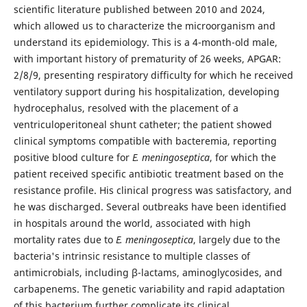
scientific literature published between 2010 and 2024,
which allowed us to characterize the microorganism and
understand its epidemiology. This is a 4-month-old male,
with important history of prematurity of 26 weeks, APGAR:
2/8/9, presenting respiratory difficulty for which he received
ventilatory support during his hospitalization, developing
hydrocephalus, resolved with the placement of a
ventriculoperitoneal shunt catheter; the patient showed
clinical symptoms compatible with bacteremia, reporting
positive blood culture for
E. meningoseptica
, for which the
patient received specific antibiotic treatment based on the
resistance profile. His clinical progress was satisfactory, and
he was discharged. Several outbreaks have been identified
in hospitals around the world, associated with high
mortality rates due to
E. meningoseptica
, largely due to the
bacteria's intrinsic resistance to multiple classes of
antimicrobials, including β-lactams, aminoglycosides, and
carbapenems. The genetic variability and rapid adaptation
of this bacterium further complicate its clinical