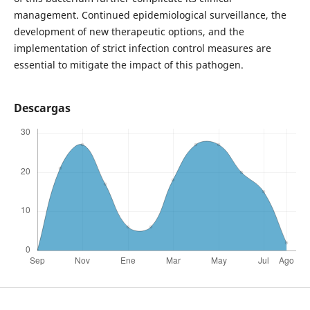
management. Continued epidemiological surveillance, the
development of new therapeutic options, and the
implementation of strict infection control measures are
essential to mitigate the impact of this pathogen.
Descargas