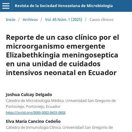
Revista de la Sociedad Venezolana de Microbiología
Inicio
/
Archivos
/
Vol. 45 Núm. 1 (2025)
/
Casos clínicos
Reporte de un caso clínico por el
microorganismo emergente
Elizabethkingia meningoseptica
en una unidad de cuidados
intensivos neonatal en Ecuador
Joshua Culcay Delgado
Cátedra de Microbiología Médica. Universidad San Gregorio de
Portoviejo. Portoviejo, Ecuador
https://orcid.org/0000-0002-8433-060X
Elva María Cancino Cedeño
Cátedra de Inmunología Clínica. Universidad San Gregorio de