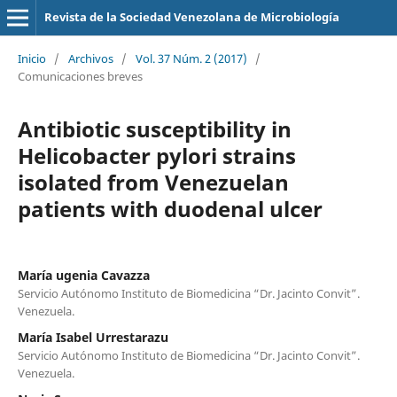
Revista de la Sociedad Venezolana de Microbiología
Inicio
/
Archivos
/
Vol. 37 Núm. 2 (2017)
/
Comunicaciones breves
Antibiotic susceptibility in
Helicobacter pylori strains
isolated from Venezuelan
patients with duodenal ulcer
María ugenia Cavazza
Servicio Autónomo Instituto de Biomedicina “Dr. Jacinto Convit”.
Venezuela.
María Isabel Urrestarazu
Servicio Autónomo Instituto de Biomedicina “Dr. Jacinto Convit”.
Venezuela.