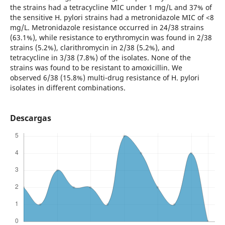
the strains had a tetracycline MIC under 1 mg/L and 37% of
the sensitive H. pylori strains had a metronidazole MIC of <8
mg/L. Metronidazole resistance occurred in 24/38 strains
(63.1%), while resistance to erythromycin was found in 2/38
strains (5.2%), clarithromycin in 2/38 (5.2%), and
tetracycline in 3/38 (7.8%) of the isolates. None of the
strains was found to be resistant to amoxicillin. We
observed 6/38 (15.8%) multi-drug resistance of H. pylori
isolates in different combinations.
Descargas