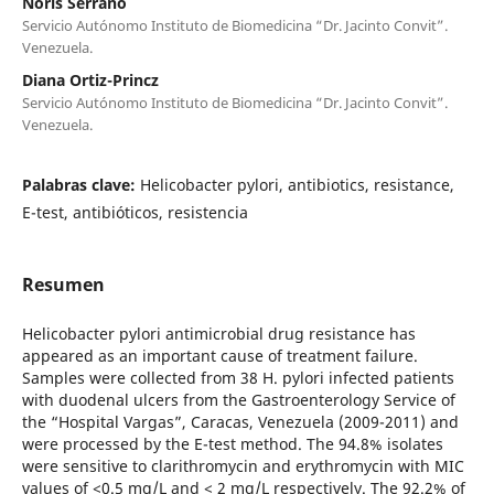
Noris Serrano
Servicio Autónomo Instituto de Biomedicina “Dr. Jacinto Convit”.
Venezuela.
Diana Ortiz-Princz
Servicio Autónomo Instituto de Biomedicina “Dr. Jacinto Convit”.
Venezuela.
Palabras clave:
Helicobacter pylori, antibiotics, resistance,
E-test, antibióticos, resistencia
Resumen
Helicobacter pylori antimicrobial drug resistance has
appeared as an important cause of treatment failure.
Samples were collected from 38 H. pylori infected patients
with duodenal ulcers from the Gastroenterology Service of
the “Hospital Vargas”, Caracas, Venezuela (2009-2011) and
were processed by the E-test method. The 94.8% isolates
were sensitive to clarithromycin and erythromycin with MIC
values of <0.5 mg/L and < 2 mg/L respectively. The 92.2% of