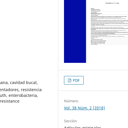
PDF
ana, cavidad bucal,
entadores, resistencia
th, enterobacteria,
Número
 resistance
Vol. 38 Núm. 2 (2018)
Sección
Artículos originales