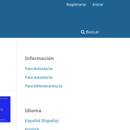
Registrarse
Entrar
Buscar
Información
a
Para lectores/as
Para autores/as
Para bibliotecarios/as
Idioma
Español (España)
English