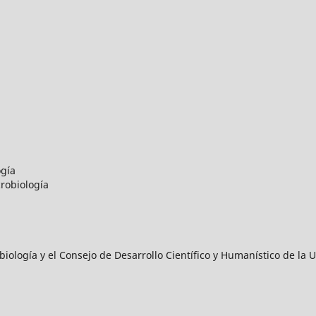
ogía
robiología
iología y el Consejo de Desarrollo Científico y Humanístico de l