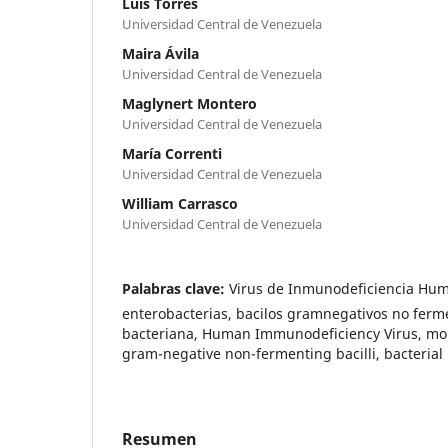
Luis Torres
Universidad Central de Venezuela
Maira Ávila
Universidad Central de Venezuela
Maglynert Montero
Universidad Central de Venezuela
María Correnti
Universidad Central de Venezuela
William Carrasco
Universidad Central de Venezuela
Palabras clave:
Virus de Inmunodeficiencia Hum
enterobacterias, bacilos gramnegativos no ferm
bacteriana, Human Immunodeficiency Virus, mou
gram-negative non-fermenting bacilli, bacterial
Resumen