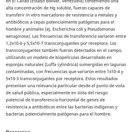
en El Callao (Estado Bolívar, Venezuela) conteniendo una
alta concentración de Hg soluble, fueron capaces de
transferir in vitro marcadores de resistencia a metales y
antibióticos a cepas potencialmente patógenas para el
hombre y animales (ej. Escherichia coli y Pseudomonas
aeruginosa). Las frecuencias de transferencia variaron entre
1,2x10-6 y 5,5x10-7 transconjugantes por receptora. Los
transconjugantes también fueron detectados en el campo,
utilizando un modelo de biopelículas desarrollado en
esponjas naturales (Luffa cylindrica) sumergidas en lagunas
contaminadas, con frecuencias que variaron entre 1x10-4 y
5x10-3 transconjugantes por receptora. Estos resultados
presentan una relevancia particular desde el punto de vista
de salud pública, especialmente en vista del riesgo
potencial de transferencia horizontal de genes de
resistencia a antibióticos entre las bacterias indígenas y
bacterias potencialmente patógenas para el hombre.