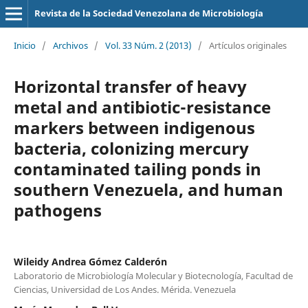
Revista de la Sociedad Venezolana de Microbiología
Inicio
/
Archivos
/
Vol. 33 Núm. 2 (2013)
/
Artículos originales
Horizontal transfer of heavy
metal and antibiotic-resistance
markers between indigenous
bacteria, colonizing mercury
contaminated tailing ponds in
southern Venezuela, and human
pathogens
Wileidy Andrea Gómez Calderón
Laboratorio de Microbiología Molecular y Biotecnología, Facultad de
Ciencias, Universidad de Los Andes. Mérida. Venezuela