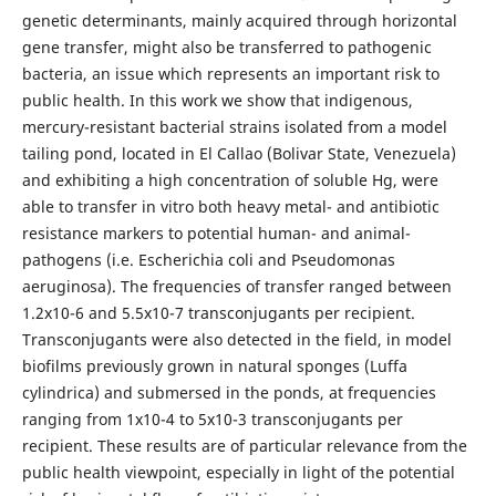
genetic determinants, mainly acquired through horizontal
gene transfer, might also be transferred to pathogenic
bacteria, an issue which represents an important risk to
public health. In this work we show that indigenous,
mercury-resistant bacterial strains isolated from a model
tailing pond, located in El Callao (Bolivar State, Venezuela)
and exhibiting a high concentration of soluble Hg, were
able to transfer in vitro both heavy metal- and antibiotic
resistance markers to potential human- and animal-
pathogens (i.e. Escherichia coli and Pseudomonas
aeruginosa). The frequencies of transfer ranged between
1.2x10-6 and 5.5x10-7 transconjugants per recipient.
Transconjugants were also detected in the field, in model
biofilms previously grown in natural sponges (Luffa
cylindrica) and submersed in the ponds, at frequencies
ranging from 1x10-4 to 5x10-3 transconjugants per
recipient. These results are of particular relevance from the
public health viewpoint, especially in light of the potential