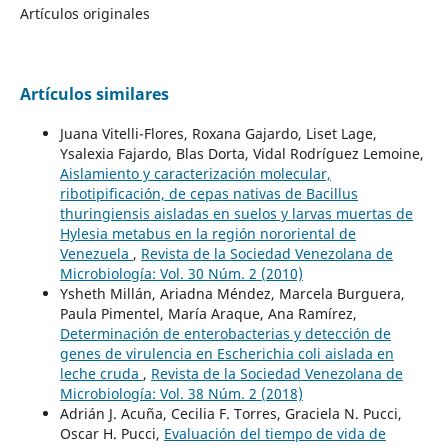
Artículos originales
Artículos similares
Juana Vitelli-Flores, Roxana Gajardo, Liset Lage,
Ysalexia Fajardo, Blas Dorta, Vidal Rodríguez Lemoine,
Aislamiento y caracterización molecular,
ribotipificación, de cepas nativas de Bacillus
thuringiensis aisladas en suelos y larvas muertas de
Hylesia metabus en la región nororiental de
Venezuela
,
Revista de la Sociedad Venezolana de
Microbiología: Vol. 30 Núm. 2 (2010)
Ysheth Millán, Ariadna Méndez, Marcela Burguera,
Paula Pimentel, María Araque, Ana Ramírez,
Determinación de enterobacterias y detección de
genes de virulencia en Escherichia coli aislada en
leche cruda
,
Revista de la Sociedad Venezolana de
Microbiología: Vol. 38 Núm. 2 (2018)
Adrián J. Acuña, Cecilia F. Torres, Graciela N. Pucci,
Oscar H. Pucci,
Evaluación del tiempo de vida de