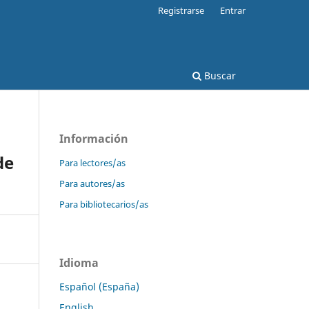
Registrarse
Entrar
Buscar
Información
de
Para lectores/as
Para autores/as
Para bibliotecarios/as
Idioma
Español (España)
English