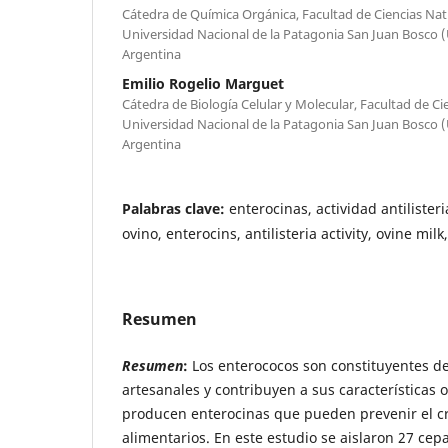
Cátedra de Química Orgánica, Facultad de Ciencias Nat
Universidad Nacional de la Patagonia San Juan Bosco 
Argentina
Emilio Rogelio Marguet
Cátedra de Biología Celular y Molecular, Facultad de Ci
Universidad Nacional de la Patagonia San Juan Bosco 
Argentina
Palabras clave:
enterocinas, actividad antilister
ovino, enterocins, antilisteria activity, ovine mil
Resumen
Resumen
:
Los enterococos son constituyentes de
artesanales y contribuyen a sus características
producen enterocinas que pueden prevenir el c
alimentarios. En este estudio se aislaron 27 cep