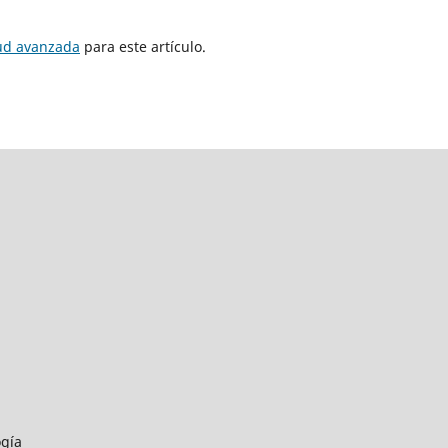
tud avanzada
para este artículo.
ogía