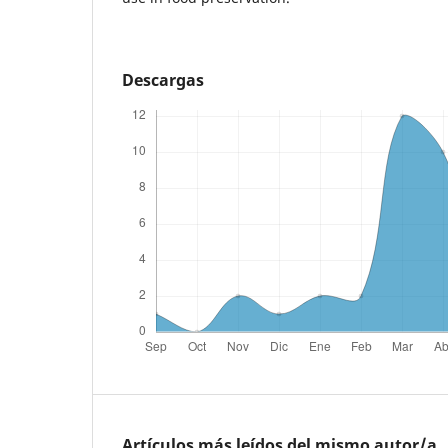
Descargas
Artículos más leídos del mismo autor/a