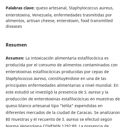
Palabras clave:
queso artesanal, Staphylococcus aureus,
enterotoxina, Venezuela, enfermedades trasmitidas por
alimentos, artisan cheese, enterotoxin, food transmitted
diseases
Resumen
Resumen
:
La
intoxicación alimentaria estafilocócica es
producida por el consumo de alimentos contaminados con
enterotoxinas estafilocócicas producidas por cepas de
Staphylococcus aureus
, constituyéndose en una de las
principales enfermedades alimentarias a nivel mundial. En
este estudió se investigó la presencia de
S. aureus
y la
producción de enterotoxinas estafilocócicas en muestras de
queso blanco artesanal tipo “telita” expendidas en
diferentes mercados de la ciudad de Caracas. Se analizaron
80 muestras y el recuento de
S. aureus
se efectuó según
Norma Venezolana COVENIN 1292:89. La presencia de