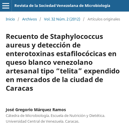
Revista de la Sociedad Venezolana de Microbiología
Inicio
/
Archivos
/
Vol. 32 Núm. 2 (2012)
/
Artículos originales
Recuento de Staphylococcus
aureus y detección de
enterotoxinas estafilocócicas en
queso blanco venezolano
artesanal tipo “telita” expendido
en mercados de la ciudad de
Caracas
José Gregorio Márquez Ramos
Cátedra de Microbiología. Escuela de Nutrición y Dietética.
Universidad Central de Venezuela. Caracas.