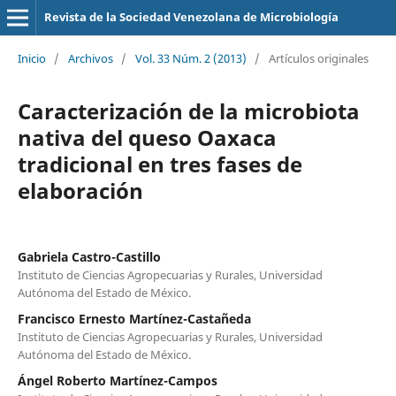
Revista de la Sociedad Venezolana de Microbiología
Inicio
/
Archivos
/
Vol. 33 Núm. 2 (2013)
/
Artículos originales
Caracterización de la microbiota
nativa del queso Oaxaca
tradicional en tres fases de
elaboración
Gabriela Castro-Castillo
Instituto de Ciencias Agropecuarias y Rurales, Universidad
Autónoma del Estado de México.
Francisco Ernesto Martínez-Castañeda
Instituto de Ciencias Agropecuarias y Rurales, Universidad
Autónoma del Estado de México.
Ángel Roberto Martínez-Campos