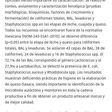
tipicidad siendo importante su caracterización. Se realizó el
conteo, aislamiento y caracterización fenotípica (pruebas
morfológicas, bioquímicas, factores de crecimiento y
fermentación) de coliformes totales, BAL, levaduras y
Staphylococcus spp.en las etapas de leche, cuajada y queso.
Todos los recuentos se encontraron fuera de la normativa
mexicana (NOM-243-SSA1-2010); se observó diferencia
(p<0,05) entre la etapa de leche y queso para coliformes
totales, BAL y levaduras. Se aislaron 43 cepas de BAL, 38 de
coliformes, 24 de levaduras y 16 de Staphylococcus spp. El
72,1% de las BAL correspondió al género Lactococcus y el
27,9% a Lactobacillus, se detectó la presencia de E. coli,
Staphylococcus aureus y Rhodotorula spp. Los resultados
muestran deficientes prácticas de higiene en la elaboración
de queso Oaxaca, siendo importante la identificación de la
microbiota autóctona y monitoreo en toda la cadena
productiva a fin de obtener un producto artesanal inocuo y
de mejor calidad.