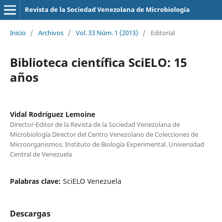
Revista de la Sociedad Venezolana de Microbiología
Inicio
/
Archivos
/
Vol. 33 Núm. 1 (2013)
/
Editorial
Biblioteca científica SciELO: 15
años
Vidal Rodríguez Lemoine
Director-Editor de la Revista de la Sociedad Venezolana de
Microbiología Director del Centro Venezolano de Colecciones de
Microorganismos. Instituto de Biología Experimental. Universidad
Central de Venezuela
Palabras clave:
SciELO Venezuela
Descargas