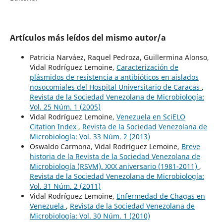
Artículos más leídos del mismo autor/a
Patricia Narváez, Raquel Pedroza, Guillermina Alonso,
Vidal Rodríguez Lemoine,
Caracterización de
plásmidos de resistencia a antibióticos en aislados
nosocomiales del Hospital Universitario de Caracas
,
Revista de la Sociedad Venezolana de Microbiología:
Vol. 25 Núm. 1 (2005)
Vidal Rodríguez Lemoine,
Venezuela en SciELO
Citation Index
,
Revista de la Sociedad Venezolana de
Microbiología: Vol. 33 Núm. 2 (2013)
Oswaldo Carmona, Vidal Rodríguez Lemoine,
Breve
historia de la Revista de la Sociedad Venezolana de
Microbiología (RSVM). XXX aniversario (1981-2011)
,
Revista de la Sociedad Venezolana de Microbiología:
Vol. 31 Núm. 2 (2011)
Vidal Rodríguez Lemoine,
Enfermedad de Chagas en
Venezuela
,
Revista de la Sociedad Venezolana de
Microbiología: Vol. 30 Núm. 1 (2010)