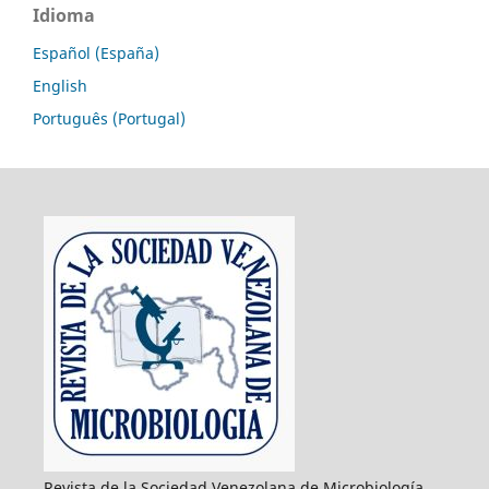
Idioma
Español (España)
English
Português (Portugal)
Revista de la Sociedad Venezolana de Microbiología