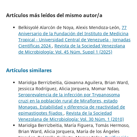
Artículos más leídos del mismo autor/a
Belkisyolé Alarcón de Noya, Alexis Mendoza-León,
77
Aniversario de la Fundación del Instituto de Medicina
Tropical - Universidad Central de Venezuela - Jornadas
Científicas 2024
,
Revista de la Sociedad Venezolana
de Microbiología: Vol. 45 Núm. Suppl 1 (2025)
Artículos similares
Mariolga Berrizbeitia, Giovanna Aguilera, Brian Ward,
Jessicca Rodríguez, Alicia Jorquera, Momar Ndao,
Seroprevalencia de la infección por Trypanosoma
cruzi en la población rural de Miraflores, estado
Monagas. Estabilidad y diferencia de reactividad de
epimastigotes fijados
,
Revista de la Sociedad
Venezolana de Microbiología: Vol. 30 Núm. 1 (2010)
Mariolga Berrizbeitia, María Figuera, Tomás Hermoso,
Brian Ward, Alicia Jorquera, María de los Ángeles