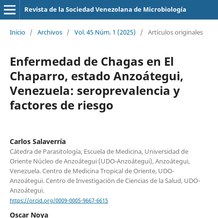
Revista de la Sociedad Venezolana de Microbiología
Inicio
/
Archivos
/
Vol. 45 Núm. 1 (2025)
/
Artículos originales
Enfermedad de Chagas en El
Chaparro, estado Anzoátegui,
Venezuela: seroprevalencia y
factores de riesgo
Carlos Salaverría
Cátedra de Parasitología, Escuela de Medicina, Universidad de
Oriente Núcleo de Anzoátegui (UDO-Anzoátegui), Anzoátegui,
Venezuela. Centro de Medicina Tropical de Oriente, UDO-
Anzoátegui. Centro de Investigación de Ciencias de la Salud, UDO-
Anzoátegui.
https://orcid.org/0009-0005-9667-6615
Oscar Noya