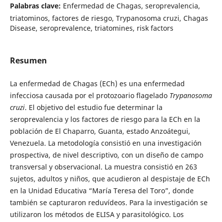
Palabras clave:
Enfermedad de Chagas, seroprevalencia,
triatominos, factores de riesgo, Trypanosoma cruzi, Chagas
Disease, seroprevalence, triatomines, risk factors
Resumen
La enfermedad de Chagas (ECh) es una enfermedad
infecciosa causada por el protozoario flagelado
Trypanosoma
cruzi
. El objetivo del estudio fue determinar la
seroprevalencia y los factores de riesgo para la ECh en la
población de El Chaparro, Guanta, estado Anzoátegui,
Venezuela. La metodología consistió en una investigación
prospectiva, de nivel descriptivo, con un diseño de campo
transversal y observacional. La muestra consistió en 263
sujetos, adultos y niños, que acudieron al despistaje de ECh
en la Unidad Educativa “María Teresa del Toro”, donde
también se capturaron reduvídeos. Para la investigación se
utilizaron los métodos de ELISA y parasitológico. Los