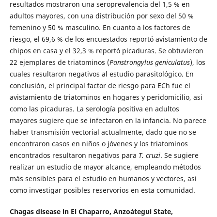
resultados mostraron una seroprevalencia del 1,5 % en
adultos mayores, con una distribución por sexo del 50 %
femenino y 50 % masculino. En cuanto a los factores de
riesgo, el 69,6 % de los encuestados reportó avistamiento de
chipos en casa y el 32,3 % reportó picaduras. Se obtuvieron
22 ejemplares de triatominos (
Panstrongylus geniculatus
), los
cuales resultaron negativos al estudio parasitológico. En
conclusión, el principal factor de riesgo para ECh fue el
avistamiento de triatominos en hogares y peridomicilio, asi
como las picaduras. La serología positiva en adultos
mayores sugiere que se infectaron en la infancia. No parece
haber transmisión vectorial actualmente, dado que no se
encontraron casos en niños o jóvenes y los triatominos
encontrados resultaron negativos para
T. cruzi
. Se sugiere
realizar un estudio de mayor alcance, empleando métodos
más sensibles para el estudio en humanos y vectores, asi
como investigar posibles reservorios en esta comunidad.
Chagas disease in El Chaparro, Anzoátegui State,