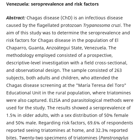
Venezuela: seroprevalence and risk factors
Abstract:
Chagas disease (ChD) is an infectious disease
caused by the flagellated protozoan
Trypanosoma cruzi
. The
aim of this study was to determine the seroprevalence and
risk factors for Chagas disease in the population of El
Chaparro, Guanta, Anzoátegui State, Venezuela. The
methodology employed consisted of a prospective,
descriptive-level investigation with a field cross-sectional,
and observational design. The sample consisted of 263
subjects, both adults and children, who attended the
Chagas disease screening at the "María Teresa del Toro"
Educational Unit in the rural population, where triatomines
were also captured. ELISA and parasitological methods were
used for the study. The results showed a seroprevalence of
1.5% in older adults, with a sex distribution of 50% female
and 50% male. Regarding risk factors, 69.6% of respondents
reported seeing triatomines at home, and 32.3% reported
bites. Twenty-two specimens of triatomines (
Panstrongylus