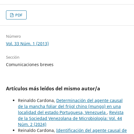
PDF
Número
Vol. 33 Núm. 1 (2013)
Sección
Comunicaciones breves
Artículos más leídos del mismo autor/a
Reinaldo Cardona,
Determinación del agente causal
de la mancha foliar del frijol chino (mungo) en una
localidad del estado Portuguesa, Venezuela
,
Revista
de la Sociedad Venezolana de Microbiología: Vol. 44
Núm. 2 (2024)
Reinaldo Cardona,
Identificación del agente causal de