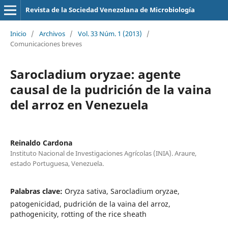
Revista de la Sociedad Venezolana de Microbiología
Inicio
/
Archivos
/
Vol. 33 Núm. 1 (2013)
/
Comunicaciones breves
Sarocladium oryzae: agente
causal de la pudrición de la vaina
del arroz en Venezuela
Reinaldo Cardona
Instituto Nacional de Investigaciones Agrícolas (INIA). Araure,
estado Portuguesa, Venezuela.
Palabras clave:
Oryza sativa, Sarocladium oryzae,
patogenicidad, pudrición de la vaina del arroz,
pathogenicity, rotting of the rice sheath