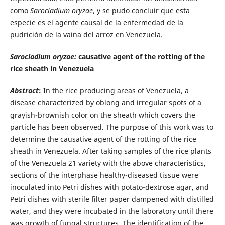
como
Sarocladium oryzae
, y se pudo concluir que esta
especie es el agente causal de la enfermedad de la
pudrición de la vaina del arroz en Venezuela.
Sarocladium oryzae:
causative agent of the rotting of the
rice sheath in Venezuela
Abstract
:
In the rice producing areas of Venezuela, a
disease characterized by oblong and irregular spots of a
grayish-brownish
color on the sheath which covers the
particle has been observed. The purpose of this work was to
determine the causative agent of the rotting of the rice
sheath in Venezuela. After taking samples of the rice plants
of the Venezuela 21 variety with the above characteristics,
sections of the interphase healthy-diseased tissue were
inoculated into Petri dishes with potato-dextrose agar, and
Petri dishes with sterile filter paper dampened with distilled
water, and they were incubated in the laboratory until there
was growth of fungal structures. The identification of the