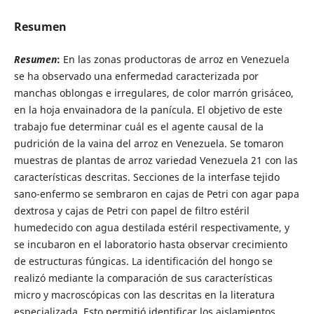
Resumen
Resumen
:
En las zonas productoras de arroz en Venezuela
se ha observado una enfermedad caracterizada por
manchas oblongas e irregulares, de color marrón grisáceo,
en la hoja envainadora de la panícula. El objetivo de este
trabajo fue determinar cuál es el agente causal de la
pudrición de la vaina del arroz en Venezuela. Se tomaron
muestras de plantas de arroz variedad Venezuela 21 con las
características descritas. Secciones de la interfase tejido
sano-enfermo se sembraron en cajas de Petri con agar papa
dextrosa y cajas de Petri con papel de filtro estéril
humedecido con agua destilada estéril respectivamente, y
se incubaron en el laboratorio hasta observar crecimiento
de estructuras fúngicas. La identificación del hongo se
realizó mediante la comparación de sus características
micro y macroscópicas con las descritas en la literatura
especializada. Esto permitió identificar los aislamientos