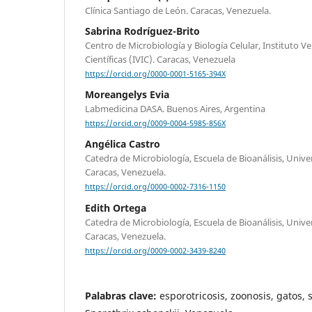
Clínica Santiago de León. Caracas, Venezuela.
Sabrina Rodríguez-Brito
Centro de Microbiología y Biología Celular, Instituto 
Científicas (IVIC). Caracas, Venezuela
https://orcid.org/0000-0001-5165-394X
Moreangelys Evia
Labmedicina DASA. Buenos Aires, Argentina
https://orcid.org/0009-0004-5985-856X
Angélica Castro
Catedra de Microbiología, Escuela de Bioanálisis, Univ
Caracas, Venezuela.
https://orcid.org/0000-0002-7316-1150
Edith Ortega
Catedra de Microbiología, Escuela de Bioanálisis, Univ
Caracas, Venezuela.
https://orcid.org/0009-0002-3439-8240
Palabras clave:
esporotricosis, zoonosis, gatos, s