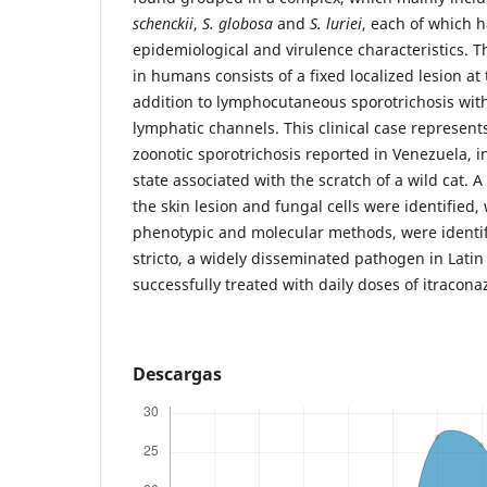
schenckii
,
S. globosa
and
S. luriei
, each of which h
epidemiological and virulence characteristics. T
in humans consists of a fixed localized lesion at 
addition to lymphocutaneous sporotrichosis wit
lymphatic channels. This clinical case represents 
zoonotic sporotrichosis reported in Venezuela, 
state associated with the scratch of a wild cat.
the skin lesion and fungal cells were identified,
phenotypic and molecular methods, were identi
stricto, a widely disseminated pathogen in Lati
successfully treated with daily doses of itracona
Descargas