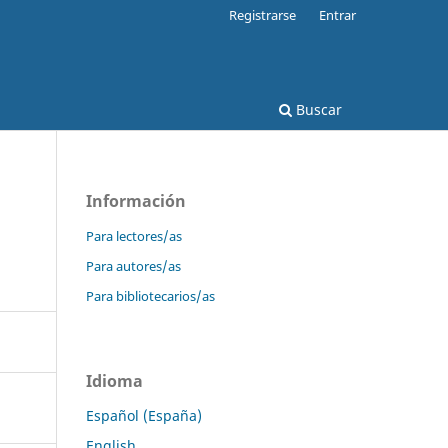
Registrarse
Entrar
Buscar
Información
Para lectores/as
Para autores/as
Para bibliotecarios/as
Idioma
Español (España)
English