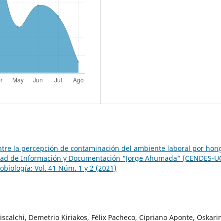
ntre la percepción de contaminación del ambiente laboral por hon
nidad de Información y Documentación “Jorge Ahumada” (CENDES-
biología: Vol. 41 Núm. 1 y 2 (2021)
calchi, Demetrio Kiriakos, Félix Pacheco, Cipriano Aponte, Oskari