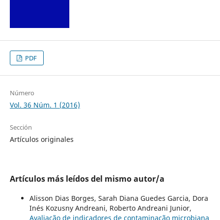
PDF
Número
Vol. 36 Núm. 1 (2016)
Sección
Artículos originales
Artículos más leídos del mismo autor/a
Alisson Dias Borges, Sarah Diana Guedes Garcia, Dora
Inés Kozusny Andreani, Roberto Andreani Junior,
Avaliação de indicadores de contaminação microbiana