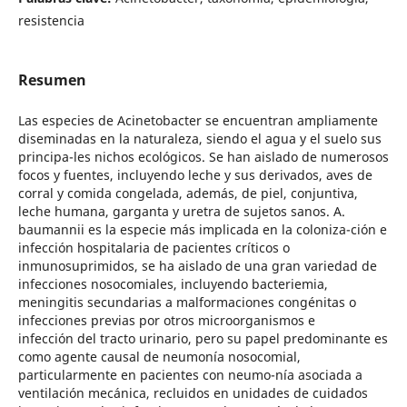
resistencia
Resumen
Las especies de Acinetobacter se encuentran ampliamente
diseminadas en la naturaleza, siendo el agua y el suelo sus
principa-les nichos ecológicos. Se han aislado de numerosos
focos y fuentes, incluyendo leche y sus derivados, aves de
corral y comida congelada, además, de piel, conjuntiva,
leche humana, garganta y uretra de sujetos sanos. A.
baumannii es la especie más implicada en la coloniza-ción e
infección hospitalaria de pacientes críticos o
inmunosuprimidos, se ha aislado de una gran variedad de
infecciones nosocomiales, incluyendo bacteriemia,
meningitis secundarias a malformaciones congénitas o
infecciones previas por otros microorganismos e
infección del tracto urinario, pero su papel predominante es
como agente causal de neumonía nosocomial,
particularmente en pacientes con neumo-nía asociada a
ventilación mecánica, recluidos en unidades de cuidados