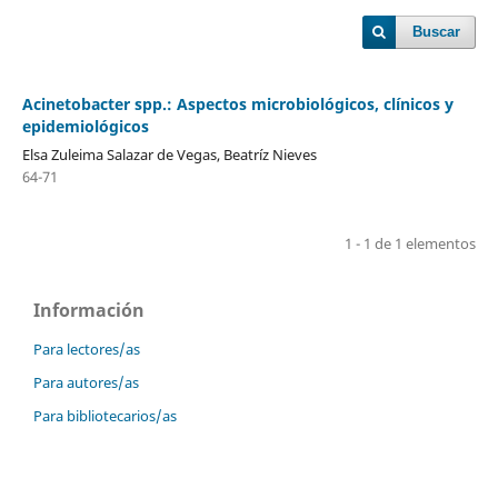
Buscar
Acinetobacter spp.: Aspectos microbiológicos, clínicos y
epidemiológicos
Elsa Zuleima Salazar de Vegas, Beatríz Nieves
64-71
1 - 1 de 1 elementos
Información
Para lectores/as
Para autores/as
Para bibliotecarios/as