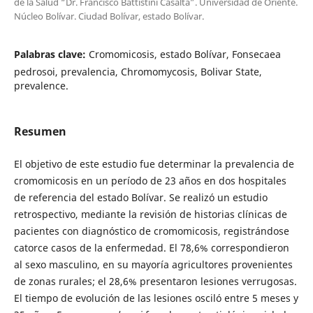
de la Salud “Dr. Francisco Battistini Casalta”. Universidad de Oriente.
Núcleo Bolívar. Ciudad Bolívar, estado Bolívar.
Palabras clave:
Cromomicosis, estado Bolívar, Fonsecaea
pedrosoi, prevalencia, Chromomycosis, Bolivar State,
prevalence.
Resumen
El objetivo de este estudio fue determinar la prevalencia de
cromomicosis en un período de 23 años en dos hospitales
de referencia del estado Bolívar. Se realizó un estudio
retrospectivo, mediante la revisión de historias clínicas de
pacientes con diagnóstico de cromomicosis, registrándose
catorce casos de la enfermedad. El 78,6% correspondieron
al sexo masculino, en su mayoría agricultores provenientes
de zonas rurales; el 28,6% presentaron lesiones verrugosas.
El tiempo de evolución de las lesiones osciló entre 5 meses y