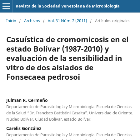
Revista de la Sociedad Venezolana de Microbiología
Inicio
/
Archivos
/
Vol. 31 Núm. 2 (2011)
/
Artículos originales
Casuística de cromomicosis en el
estado Bolívar (1987-2010) y
evaluación de la sensibilidad in
vitro de dos aislados de
Fonsecaea pedrosoi
Julman R. Cermeño
Departamento de Parasitología y Microbiología. Escuela de Ciencias
de la Salud “Dr. Francisco Battistini Casalta”. Universidad de Oriente.
Núcleo Bolívar. Ciudad Bolívar, estado Bolívar.
Carelis González
Departamento de Parasitología y Microbiología. Escuela de Ciencias