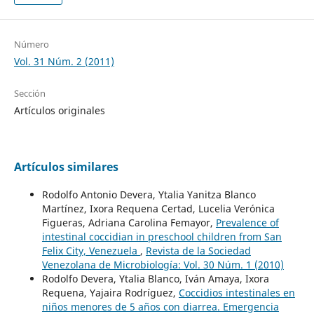
Número
Vol. 31 Núm. 2 (2011)
Sección
Artículos originales
Artículos similares
Rodolfo Antonio Devera, Ytalia Yanitza Blanco
Martínez, Ixora Requena Certad, Lucelia Verónica
Figueras, Adriana Carolina Femayor,
Prevalence of
intestinal coccidian in preschool children from San
Felix City, Venezuela
,
Revista de la Sociedad
Venezolana de Microbiología: Vol. 30 Núm. 1 (2010)
Rodolfo Devera, Ytalia Blanco, Iván Amaya, Ixora
Requena, Yajaira Rodríguez,
Coccidios intestinales en
niños menores de 5 años con diarrea. Emergencia