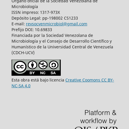
Órgano oficial de la Sociedad Venezolana de
Microbiología
ISSN impreso: 1317-973X
Depósito Legal: pp-198002 CS1233
E-mail:
revsocvenmicrobiol@gmail.com
Prefijo DOI: 10.69833
Financiada por la Sociedad Venezolana de
Microbiología y el Consejo de Desarrollo Científico y
Humanístico de la Universidad Central de Venezuela
(CDCH-UCV)
Esta obra está bajo licencia
Creative Coomons CC BY-
NC-SA 4.0