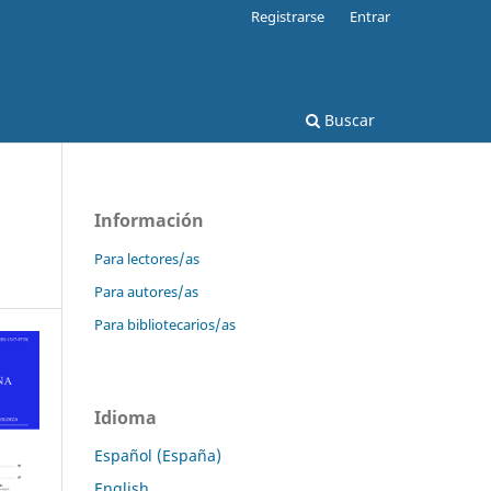
Registrarse
Entrar
Buscar
Información
Para lectores/as
Para autores/as
Para bibliotecarios/as
Idioma
Español (España)
English