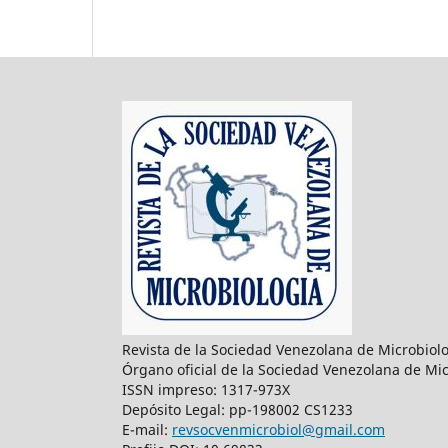
Revista de la Sociedad Venezolana de Microbiol
Órgano oficial de la Sociedad Venezolana de Mic
ISSN impreso: 1317-973X
Depósito Legal: pp-198002 CS1233
E-mail:
revsocvenmicrobiol@gmail.com