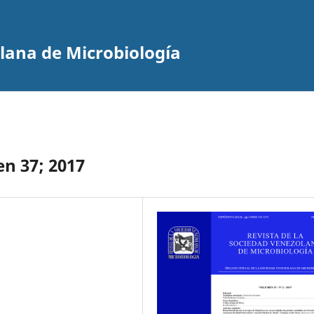
olana de Microbiología
en 37; 2017