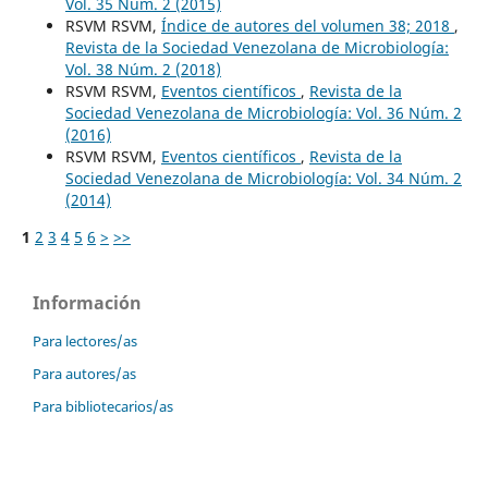
Vol. 35 Núm. 2 (2015)
RSVM RSVM,
Índice de autores del volumen 38; 2018
,
Revista de la Sociedad Venezolana de Microbiología:
Vol. 38 Núm. 2 (2018)
RSVM RSVM,
Eventos científicos
,
Revista de la
Sociedad Venezolana de Microbiología: Vol. 36 Núm. 2
(2016)
RSVM RSVM,
Eventos científicos
,
Revista de la
Sociedad Venezolana de Microbiología: Vol. 34 Núm. 2
(2014)
1
2
3
4
5
6
>
>>
Información
Para lectores/as
Para autores/as
Para bibliotecarios/as