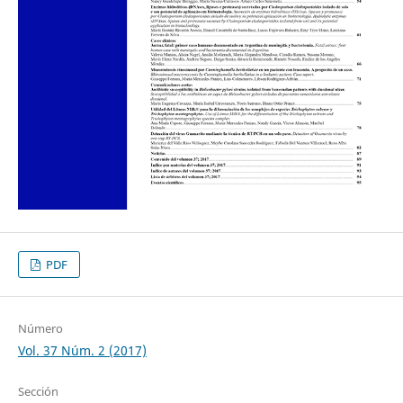
PDF
Número
Vol. 37 Núm. 2 (2017)
Sección