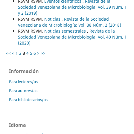
RSVM RSVM,
Eventos científicos
,
Revista de la
Sociedad Venezolana de Microbiología: Vol. 39 Núm. 1
y 2 (2019)
RSVM RSVM,
Noticias
,
Revista de la Sociedad
Venezolana de Microbiología: Vol. 38 Núm. 2 (2018)
RSVM RSVM,
Noticias semestrales
,
Revista de la
Sociedad Venezolana de Microbiología: Vol. 40 Núm. 1
(2020)
<<
<
1
2
3
4
5
6
>
>>
Información
Para lectores/as
Para autores/as
Para bibliotecarios/as
Idioma