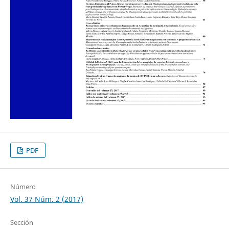
PDF
Número
Vol. 37 Núm. 2 (2017)
Sección