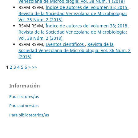
Venezolana de Microbiología: Vol. 38 Núm. 1 (2018)
RSVM RSVM,
Índice de autores del volumen 35; 2015
,
Revista de la Sociedad Venezolana de Microbiología:
Vol. 35 Núm. 2 (2015)
RSVM RSVM,
Índice de autores del volumen 38; 2018
,
Revista de la Sociedad Venezolana de Microbiología:
Vol. 38 Núm. 2 (2018)
RSVM RSVM,
Eventos científicos
,
Revista de la
Sociedad Venezolana de Microbiología: Vol. 36 Núm. 2
(2016)
1
2
3
4
5
6
>
>>
Información
Para lectores/as
Para autores/as
Para bibliotecarios/as