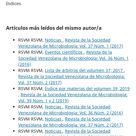
Índices
Artículos más leídos del mismo autor/a
RSVM RSVM,
Noticias
,
Revista de la Sociedad
Venezolana de Microbiología: Vol. 37 Núm. 1 (2017)
RSVM RSVM,
Eventos científicos
,
Revista de la
Sociedad Venezolana de Microbiología: Vol. 36 Núm. 1
(2016)
RSVM RSVM,
Lista de árbitros del volumen 37; 2017
,
Revista de la Sociedad Venezolana de Microbiología:
Vol. 37 Núm. 2 (2017)
RSVM RSVM,
Índice por materias del volumen 39; 2019
,
Revista de la Sociedad Venezolana de Microbiología:
Vol. 39 Núm. 1 y 2 (2019)
RSVM RSVM,
Noticias
,
Revista de la Sociedad
Venezolana de Microbiología: Vol. 36 Núm. 2 (2016)
RSVM RSVM,
Noticias
,
Revista de la Sociedad
Venezolana de Microbiología: Vol. 37 Núm. 2 (2017)
RSVM RSVM,
Noticias
,
Revista de la Sociedad