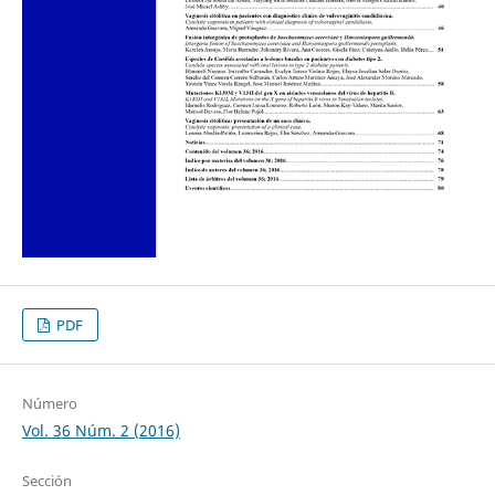
PDF
Número
Vol. 36 Núm. 2 (2016)
Sección