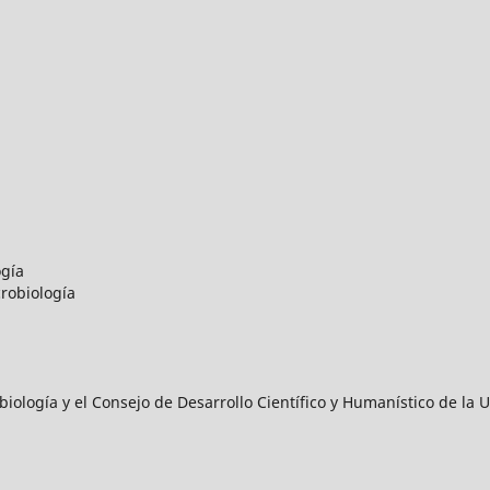
ogía
robiología
iología y el Consejo de Desarrollo Científico y Humanístico de l