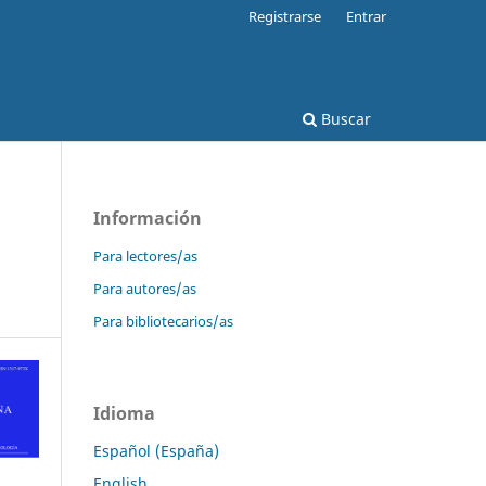
Registrarse
Entrar
Buscar
Información
Para lectores/as
Para autores/as
Para bibliotecarios/as
Idioma
Español (España)
English