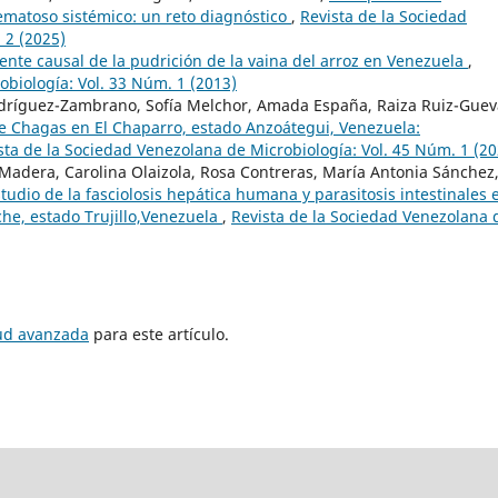
ematoso sistémico: un reto diagnóstico
,
Revista de la Sociedad
 2 (2025)
ente causal de la pudrición de la vaina del arroz en Venezuela
,
obiología: Vol. 33 Núm. 1 (2013)
odríguez-Zambrano, Sofía Melchor, Amada España, Raiza Ruiz-Guev
 Chagas en El Chaparro, estado Anzoátegui, Venezuela:
sta de la Sociedad Venezolana de Microbiología: Vol. 45 Núm. 1 (20
 Madera, Carolina Olaizola, Rosa Contreras, María Antonia Sánchez
tudio de la fasciolosis hepática humana y parasitosis intestinales 
che, estado Trujillo,Venezuela
,
Revista de la Sociedad Venezolana 
tud avanzada
para este artículo.