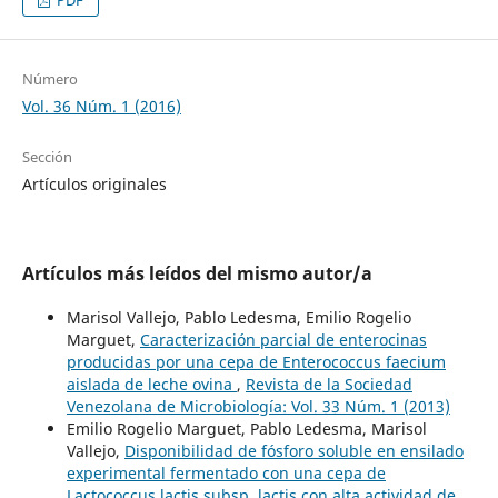
PDF
Número
Vol. 36 Núm. 1 (2016)
Sección
Artículos originales
Artículos más leídos del mismo autor/a
Marisol Vallejo, Pablo Ledesma, Emilio Rogelio
Marguet,
Caracterización parcial de enterocinas
producidas por una cepa de Enterococcus faecium
aislada de leche ovina
,
Revista de la Sociedad
Venezolana de Microbiología: Vol. 33 Núm. 1 (2013)
Emilio Rogelio Marguet, Pablo Ledesma, Marisol
Vallejo,
Disponibilidad de fósforo soluble en ensilado
experimental fermentado con una cepa de
Lactococcus lactis subsp. lactis con alta actividad de