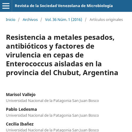
Revista de la Sociedad Venezolana de Microbiología
Inicio
/
Archivos
/
Vol. 36 Núm. 1 (2016)
/
Artículos originales
Resistencia a metales pesados,
antibióticos y factores de
virulencia en cepas de
Enterococcus aisladas en la
provincia del Chubut, Argentina
Marisol Vallejo
Universidad Nacional de la Patagonia San Juan Bosco
Pablo Ledesma
Universidad Nacional de la Patagonia San Juan Bosco
Cecilia Ibañez
Universidad Nacional de la Patagonia San Juan Bosco