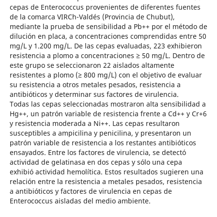
cepas de Enterococcus provenientes de diferentes fuentes
de la comarca VIRCh-Valdés (Provincia de Chubut),
mediante la prueba de sensibilidad a Pb++ por el método de
dilución en placa, a concentraciones comprendidas entre 50
mg/L y 1.200 mg/L. De las cepas evaluadas, 223 exhibieron
resistencia a plomo a concentraciones ≥ 50 mg/L. Dentro de
este grupo se seleccionaron 22 aislados altamente
resistentes a plomo (≥ 800 mg/L) con el objetivo de evaluar
su resistencia a otros metales pesados, resistencia a
antibióticos y determinar sus factores de virulencia.
Todas las cepas seleccionadas mostraron alta sensibilidad a
Hg++, un patrón variable de resistencia frente a Cd++ y Cr+6
y resistencia moderada a Ni++. Las cepas resultaron
susceptibles a ampicilina y penicilina, y presentaron un
patrón variable de resistencia a los restantes antibióticos
ensayados. Entre los factores de virulencia, se detectó
actividad de gelatinasa en dos cepas y sólo una cepa
exhibió actividad hemolítica. Estos resultados sugieren una
relación entre la resistencia a metales pesados, resistencia
a antibióticos y factores de virulencia en cepas de
Enterococcus aisladas del medio ambiente.