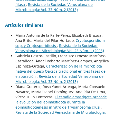
fitasa
,
Revista de la Sociedad Venezolana de
Microbiología: Vol. 33 Núm. 2 (2013)
Artículos similares
María Antonia de la Parte-Pérez, Elizabeth Bruzual,
Ana Brito, María del Pilar Hurtado,
Cryptosporidium
spp. y Criptosporidiosis
,
Revista de la Sociedad
Venezolana de Microbiología: Vol. 25 Núm. 1 (2005)
Gabriela Castro-Castillo, Francisco Ernesto Martínez-
Castañeda, Ángel Roberto Martínez-Campos, Angélica
Espinoza-Ortega,
Caracterización de la microbiota
nativa del queso Oaxaca tradicional en tres fases de
elaboración
,
Revista de la Sociedad Venezolana de
Microbiología: Vol. 33 Núm. 2 (2013)
Diana Graterol, Rosa Yanet Arteaga, María Consuelo
Navarro, María Isabel Domínguez, Ana Rita De Lima,
Víctor Tulio Contreras,
El estadio amastigota precede
la evolución del epimastigota durante la
epimastigogénesis in vitro de Trypanosoma cruzi
,
Revista de la Sociedad Venezolana de Microbiología: