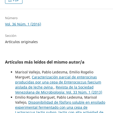
PDF
Número
Vol. 36 Núm. 1 (2016)
Sección
Artículos originales
Artículos más leídos del mismo autor/a
Marisol Vallejo, Pablo Ledesma, Emilio Rogelio
Marguet,
Caracterización parcial de enterocinas
producidas por una cepa de Enterococcus faecium
aislada de leche ovina
,
Revista de la Sociedad
Venezolana de Microbiología: Vol. 33 Núm. 1 (2013)
Emilio Rogelio Marguet, Pablo Ledesma, Marisol
Vallejo,
Disponibilidad de fósforo soluble en ensilado
experimental fermentado con una cepa de
Lactococcus lactis subsp. lactis con alta actividad de