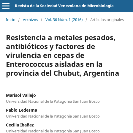
Revista de la Sociedad Venezolana de Microbiología
Inicio
/
Archivos
/
Vol. 36 Núm. 1 (2016)
/
Artículos originales
Resistencia a metales pesados,
antibióticos y factores de
virulencia en cepas de
Enterococcus aisladas en la
provincia del Chubut, Argentina
Marisol Vallejo
Universidad Nacional de la Patagonia San Juan Bosco
Pablo Ledesma
Universidad Nacional de la Patagonia San Juan Bosco
Cecilia Ibañez
Universidad Nacional de la Patagonia San Juan Bosco