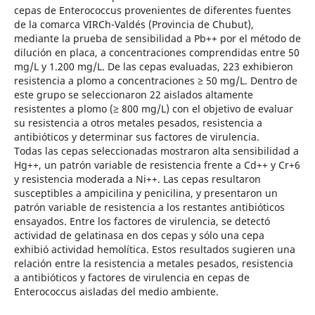
cepas de Enterococcus provenientes de diferentes fuentes
de la comarca VIRCh-Valdés (Provincia de Chubut),
mediante la prueba de sensibilidad a Pb++ por el método de
dilución en placa, a concentraciones comprendidas entre 50
mg/L y 1.200 mg/L. De las cepas evaluadas, 223 exhibieron
resistencia a plomo a concentraciones ≥ 50 mg/L. Dentro de
este grupo se seleccionaron 22 aislados altamente
resistentes a plomo (≥ 800 mg/L) con el objetivo de evaluar
su resistencia a otros metales pesados, resistencia a
antibióticos y determinar sus factores de virulencia.
Todas las cepas seleccionadas mostraron alta sensibilidad a
Hg++, un patrón variable de resistencia frente a Cd++ y Cr+6
y resistencia moderada a Ni++. Las cepas resultaron
susceptibles a ampicilina y penicilina, y presentaron un
patrón variable de resistencia a los restantes antibióticos
ensayados. Entre los factores de virulencia, se detectó
actividad de gelatinasa en dos cepas y sólo una cepa
exhibió actividad hemolítica. Estos resultados sugieren una
relación entre la resistencia a metales pesados, resistencia
a antibióticos y factores de virulencia en cepas de
Enterococcus aisladas del medio ambiente.