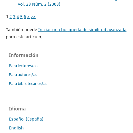
Vol. 28 Núm. 2 (2008)
1
2
3
4
5
6
>
>>
También puede
Iniciar una búsqueda de similitud avanzada
para este artículo.
Información
Para lectores/as
Para autores/as
Para bibliotecarios/as
Idioma
Español (España)
English