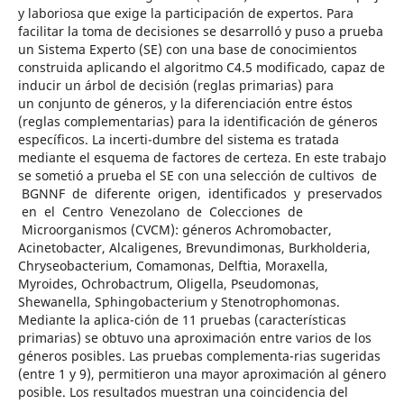
y laboriosa que exige la participación de expertos. Para
facilitar la toma de decisiones se desarrolló y puso a prueba
un Sistema Experto (SE) con una base de conocimientos
construida aplicando el algoritmo C4.5 modificado, capaz de
inducir un árbol de decisión (reglas primarias) para
un conjunto de géneros, y la diferenciación entre éstos
(reglas complementarias) para la identificación de géneros
específicos. La incerti-dumbre del sistema es tratada
mediante el esquema de factores de certeza. En este trabajo
se sometió a prueba el SE con una selección de cultivos de
BGNNF de diferente origen, identificados y preservados
en el Centro Venezolano de Colecciones de
Microorganismos (CVCM): géneros Achromobacter,
Acinetobacter, Alcaligenes, Brevundimonas, Burkholderia,
Chryseobacterium, Comamonas, Delftia, Moraxella,
Myroides, Ochrobactrum, Oligella, Pseudomonas,
Shewanella, Sphingobacterium y Stenotrophomonas.
Mediante la aplica-ción de 11 pruebas (características
primarias) se obtuvo una aproximación entre varios de los
géneros posibles. Las pruebas complementa-rias sugeridas
(entre 1 y 9), permitieron una mayor aproximación al género
posible. Los resultados muestran una coincidencia del