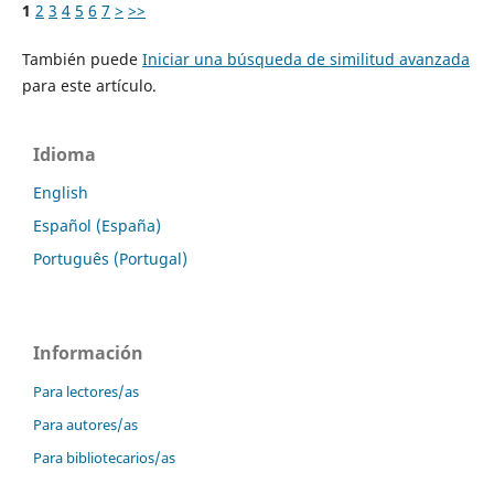
1
2
3
4
5
6
7
>
>>
También puede
Iniciar una búsqueda de similitud avanzada
para este artículo.
Idioma
English
Español (España)
Português (Portugal)
Información
Para lectores/as
Para autores/as
Para bibliotecarios/as