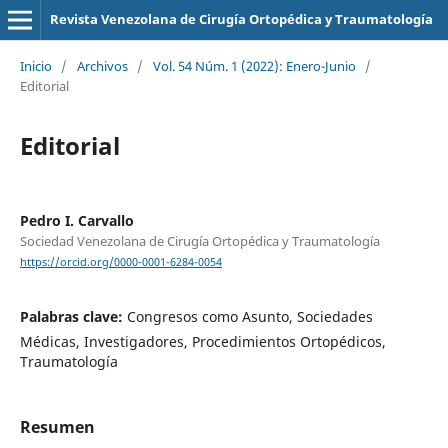
Revista Venezolana de Cirugía Ortopédica y Traumatología
Inicio
/
Archivos
/
Vol. 54 Núm. 1 (2022): Enero-Junio
/
Editorial
Editorial
Pedro I. Carvallo
Sociedad Venezolana de Cirugía Ortopédica y Traumatología
https://orcid.org/0000-0001-6284-0054
Palabras clave:
Congresos como Asunto, Sociedades
Médicas, Investigadores, Procedimientos Ortopédicos,
Traumatología
Resumen