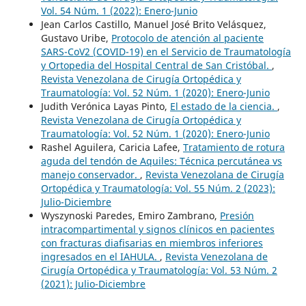
Vol. 54 Núm. 1 (2022): Enero-Junio
Jean Carlos Castillo, Manuel José Brito Velásquez,
Gustavo Uribe,
Protocolo de atención al paciente
SARS-CoV2 (COVID-19) en el Servicio de Traumatología
y Ortopedia del Hospital Central de San Cristóbal.
,
Revista Venezolana de Cirugía Ortopédica y
Traumatología: Vol. 52 Núm. 1 (2020): Enero-Junio
Judith Verónica Layas Pinto,
El estado de la ciencia.
,
Revista Venezolana de Cirugía Ortopédica y
Traumatología: Vol. 52 Núm. 1 (2020): Enero-Junio
Rashel Aguilera, Caricia Lafee,
Tratamiento de rotura
aguda del tendón de Aquiles: Técnica percutánea vs
manejo conservador.
,
Revista Venezolana de Cirugía
Ortopédica y Traumatología: Vol. 55 Núm. 2 (2023):
Julio-Diciembre
Wyszynoski Paredes, Emiro Zambrano,
Presión
intracompartimental y signos clínicos en pacientes
con fracturas diafisarias en miembros inferiores
ingresados en el IAHULA.
,
Revista Venezolana de
Cirugía Ortopédica y Traumatología: Vol. 53 Núm. 2
(2021): Julio-Diciembre