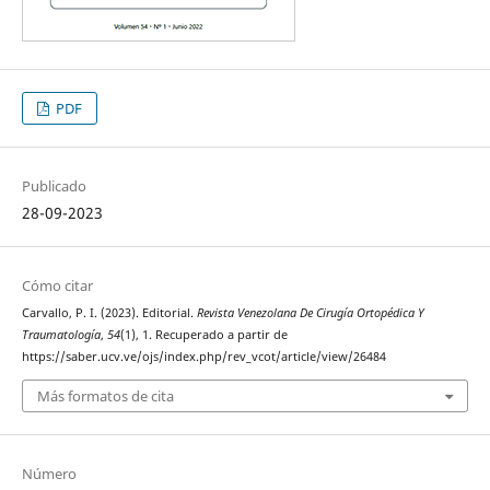
PDF
Publicado
28-09-2023
Cómo citar
Carvallo, P. I. (2023). Editorial.
Revista Venezolana De Cirugía Ortopédica Y
Traumatología
,
54
(1), 1. Recuperado a partir de
https://saber.ucv.ve/ojs/index.php/rev_vcot/article/view/26484
Más formatos de cita
Número