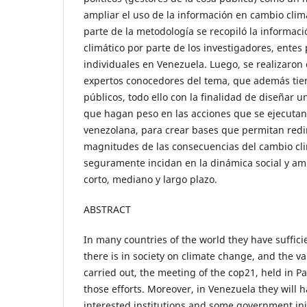
ampliar el uso de la información en cambio clim
parte de la metodología se recopiló la informac
climático por parte de los investigadores, entes 
individuales en Venezuela. Luego, se realizaron 
expertos conocedores del tema, que además tien
públicos, todo ello con la finalidad de diseñar
que hagan peso en las acciones que se ejecutan
venezolana, para crear bases que permitan red
magnitudes de las consecuencias del cambio cli
seguramente incidan en la dinámica social y amb
corto, mediano y largo plazo.
ABSTRACT
In many countries of the world they have suffici
there is in society on climate change, and the va
carried out, the meeting of the cop21, held in Par
those efforts. Moreover, in Venezuela they will
interested institutions and some government init