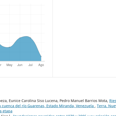
peza, Eunice Carolina Siso Lucena, Pedro Manuel Barrios Mota,
Rie
a cuenca del río Guarenas, Estado Miranda, Venezuela
,
Terra. Nue
va etapa