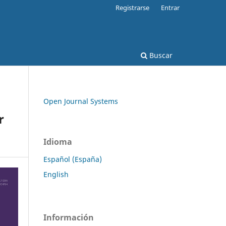
Registrarse
Entrar
Buscar
Open Journal Systems
r
Idioma
Español (España)
English
Información