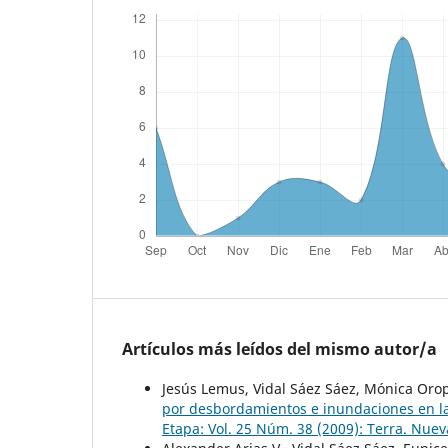
Artículos más leídos del mismo autor/a
Jesús Lemus, Vidal Sáez Sáez, Mónica Oro
por desbordamientos e inundaciones en l
Etapa: Vol. 25 Núm. 38 (2009): Terra. Nue