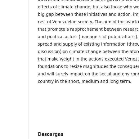
effects of climate change, but also those who wor
big gap between these initiatives and action, imp
rest of Venezuelan society. The aim of this work 
that promote a rapprochement between research
and political actors (managers of public affairs).
spread and supply of existing information (thr
discussion) on climate change between the afor
that make weight in the actions executed Venezu
foundations to resize magnitudes the consequen
and will surely impact on the social and enviro
country in the short, medium and long term.
Descargas