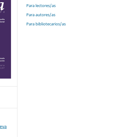
Para lectores/as
Para autores/as
Para bibliotecarios/as
ueva