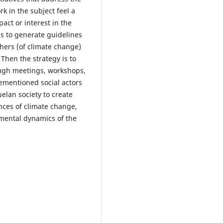
k in the subject feel a
act or interest in the
is to generate guidelines
ers (of climate change)
 Then the strategy is to
ough meetings, workshops,
ementioned social actors
elan society to create
ces of climate change,
nmental dynamics of the