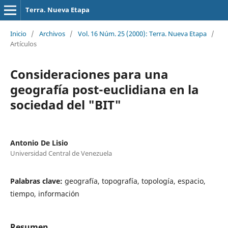
Terra. Nueva Etapa
Inicio
/
Archivos
/
Vol. 16 Núm. 25 (2000): Terra. Nueva Etapa
/
Artículos
Consideraciones para una
geografía post-euclidiana en la
sociedad del "BIT"
Antonio De Lisio
Universidad Central de Venezuela
Palabras clave:
geografía, topografía, topología, espacio,
tiempo, información
Resumen