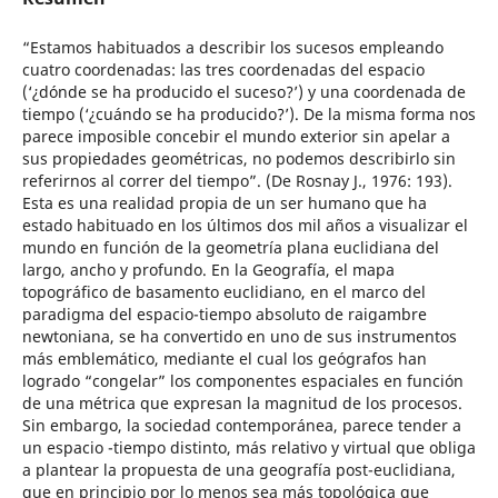
“Estamos habituados a describir los sucesos empleando
cuatro coordenadas: las tres coordenadas del espacio
(‘¿dónde se ha producido el suceso?’) y una coordenada de
tiempo (‘¿cuándo se ha producido?’). De la misma forma nos
parece imposible concebir el mundo exterior sin apelar a
sus propiedades geométricas, no podemos describirlo sin
referirnos al correr del tiempo”. (De Rosnay J., 1976: 193).
Esta es una realidad propia de un ser humano que ha
estado habituado en los últimos dos mil años a visualizar el
mundo en función de la geometría plana euclidiana del
largo, ancho y profundo. En la Geografía, el mapa
topográfico de basamento euclidiano, en el marco del
paradigma del espacio-tiempo absoluto de raigambre
newtoniana, se ha convertido en uno de sus instrumentos
más emblemático, mediante el cual los geógrafos han
logrado “congelar” los componentes espaciales en función
de una métrica que expresan la magnitud de los procesos.
Sin embargo, la sociedad contemporánea, parece tender a
un espacio -tiempo distinto, más relativo y virtual que obliga
a plantear la propuesta de una geografía post-euclidiana,
que en principio por lo menos sea más topológica que