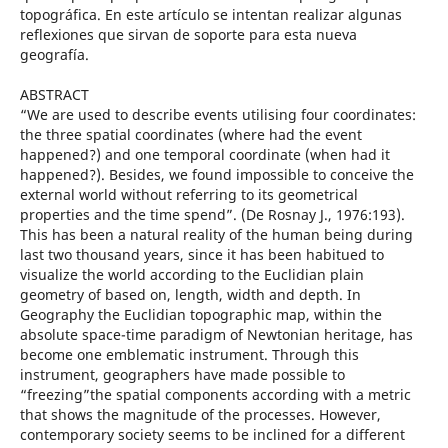
topográfica. En este artículo se intentan realizar algunas
reflexiones que sirvan de soporte para esta nueva
geografía.
ABSTRACT
“We are used to describe events utilising four coordinates:
the three spatial coordinates (where had the event
happened?) and one temporal coordinate (when had it
happened?). Besides, we found impossible to conceive the
external world without referring to its geometrical
properties and the time spend”. (De Rosnay J., 1976:193).
This has been a natural reality of the human being during
last two thousand years, since it has been habitued to
visualize the world according to the Euclidian plain
geometry of based on, length, width and depth. In
Geography the Euclidian topographic map, within the
absolute space-time paradigm of Newtonian heritage, has
become one emblematic instrument. Through this
instrument, geographers have made possible to
“freezing”the spatial components according with a metric
that shows the magnitude of the processes. However,
contemporary society seems to be inclined for a different