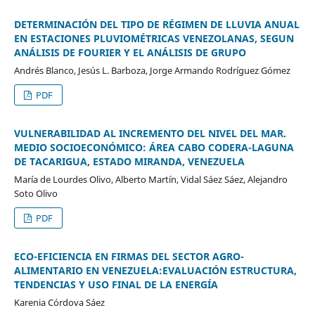
DETERMINACIÓN DEL TIPO DE RÉGIMEN DE LLUVIA ANUAL
EN ESTACIONES PLUVIOMÉTRICAS VENEZOLANAS, SEGUN
ANÁLISIS DE FOURIER Y EL ANÁLISIS DE GRUPO
Andrés Blanco, Jesús L. Barboza, Jorge Armando Rodríguez Gómez
PDF
VULNERABILIDAD AL INCREMENTO DEL NIVEL DEL MAR.
MEDIO SOCIOECONÓMICO: ÁREA CABO CODERA-LAGUNA
DE TACARIGUA, ESTADO MIRANDA, VENEZUELA
María de Lourdes Olivo, Alberto Martín, Vidal Sáez Sáez, Alejandro
Soto Olivo
PDF
ECO-EFICIENCIA EN FIRMAS DEL SECTOR AGRO-
ALIMENTARIO EN VENEZUELA:EVALUACIÓN ESTRUCTURA,
TENDENCIAS Y USO FINAL DE LA ENERGÍA
Karenia Córdova Sáez