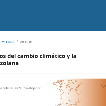
ueva Etapa
/
Artículos
os del cambio climático y la
ezolana
anidades. UCV. Investigador