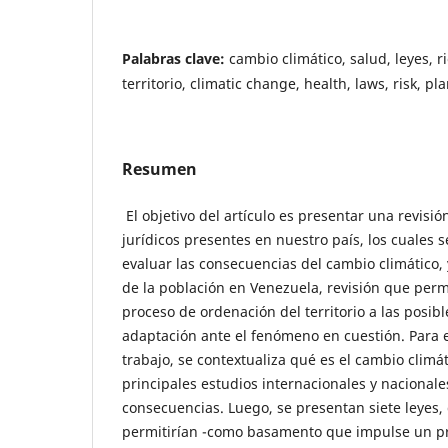
Palabras clave:
cambio climático, salud, leyes, r
territorio, climatic change, health, laws, risk, pl
Resumen
El objetivo del artículo es presentar una revisi
jurídicos presentes en nuestro país, los cuales 
evaluar las consecuencias del cambio climático, 
de la población en Venezuela, revisión que permi
proceso de ordenación del territorio a las posib
adaptación ante el fenómeno en cuestión. Para e
trabajo, se contextualiza qué es el cambio climát
principales estudios internacionales y nacionale
consecuencias. Luego, se presentan siete leyes,
permitirían -como basamento que impulse un p