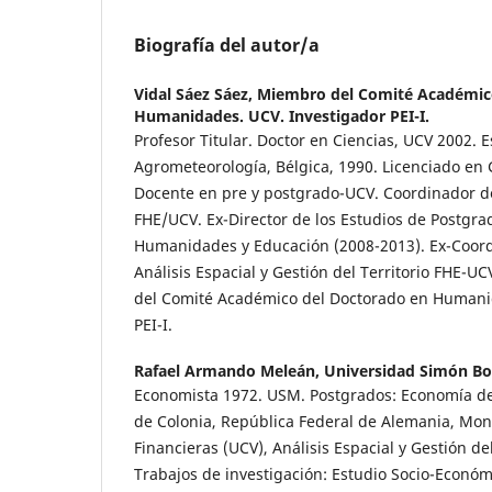
Biografía del autor/a
Vidal Sáez Sáez,
Miembro del Comité Académic
Humanidades. UCV. Investigador PEI-I.
Profesor Titular. Doctor en Ciencias, UCV 2002. E
Agrometeorología, Bélgica, 1990. Licenciado en 
Docente en pre y postgrado-UCV. Coordinador de
FHE/UCV. Ex-Director de los Estudios de Postgra
Humanidades y Educación (2008-2013). Ex-Coord
Análisis Espacial y Gestión del Territorio FHE-U
del Comité Académico del Doctorado en Humani
PEI-I.
Rafael Armando Meleán,
Universidad Simón Bol
Economista 1972. USM. Postgrados: Economía de
de Colonia, República Federal de Alemania, Mon
Financieras (UCV), Análisis Espacial y Gestión del
Trabajos de investigación: Estudio Socio-Econó