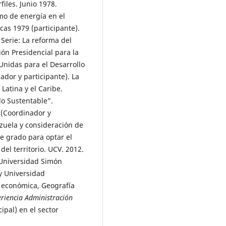
iles. Junio 1978.
mo de energía en el
acas 1979 (participante).
 Serie: La reforma del
ión Presidencial para la
Unidas para el Desarrollo
ador y participante). La
Latina y el Caribe.
o Sustentable”.
 (Coordinador y
ezuela y consideración de
de grado para optar el
del territorio. UCV. 2012.
 Universidad Simón
 y Universidad
 económica, Geografía
riencia Administración
ipal) en el sector