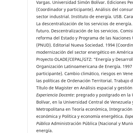
Vargas. Universidad Simón Bolívar. Ediciones Perf
(Coordinador y participante). Análisis del consu
sector industrial. Instituto de energía. USB. Car
La descentralización de los servicios de energía.
futuro. Descentralización de los servicios. Comis
reforma del Estado y Programa de las Naciones 
(PNUD). Editorial Nueva Sociedad. 1994 (Coordin
modernización del sector energético en América 
Proyecto OLADE/CEPAL/GTZ: “Energía y Desarroll
Organización Latinoamericana de Energía. 1997
participante). Cambio climático, riesgos en Ven
las políticas de Ordenación Territorial. Trabajo 
Título de Magister en Análisis espacial y gestión 
Experiencia Docente
: pregrado y postgrado en la
Bolívar, en la Universidad Central de Venezuela
Metropolitana en Teoría económica, Integración
económica y Política y economía energética.
Expe
Pública
Administración Pública (Nacional y Munic
energía.