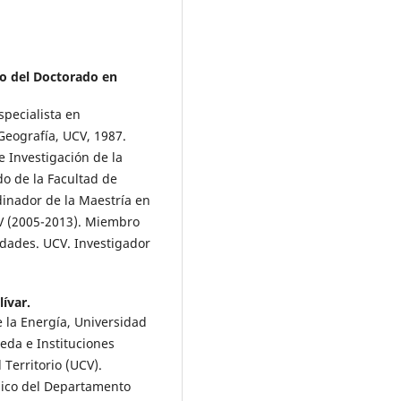
o del Doctorado en
specialista en
Geografía, UCV, 1987.
 Investigación de la
do de la Facultad de
inador de la Maestría en
CV (2005-2013). Miembro
dades. UCV. Investigador
ívar.
 la Energía, Universidad
eda e Instituciones
 Territorio (UCV).
mico del Departamento