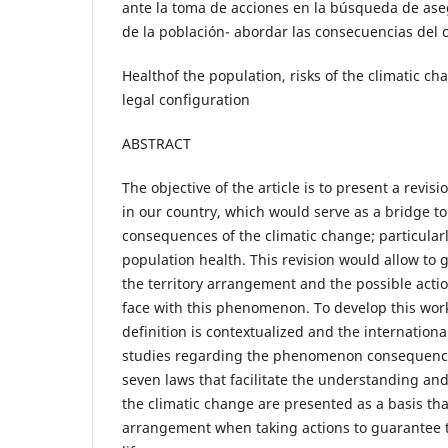
ante la toma de acciones en la búsqueda de aseg
de la población- abordar las consecuencias del 
Healthof the population, risks of the climatic 
legal configuration
ABSTRACT
The objective of the article is to present a revisi
in our country, which would serve as a bridge to
consequences of the climatic change; particular
population health. This revision would allow to 
the territory arrangement and the possible acti
face with this phenomenon. To develop this work
definition is contextualized and the internation
studies regarding the phenomenon consequence
seven laws that facilitate the understanding and
the climatic change are presented as a basis tha
arrangement when taking actions to guarantee t