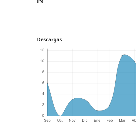
life.
Descargas