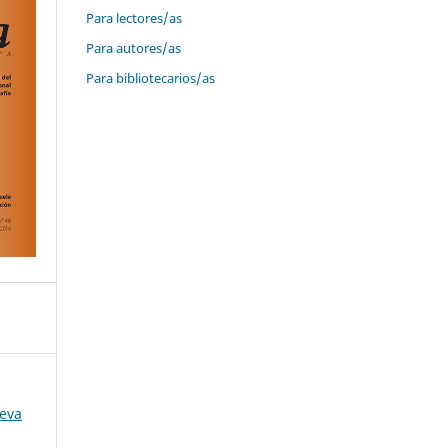
Para lectores/as
Para autores/as
Para bibliotecarios/as
ueva