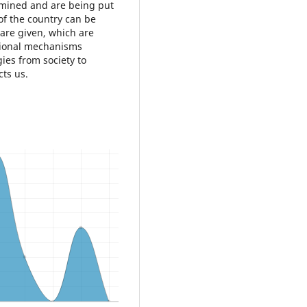
ermined and are being put
 of the country can be
are given, which are
gional mechanisms
es from society to
cts us.