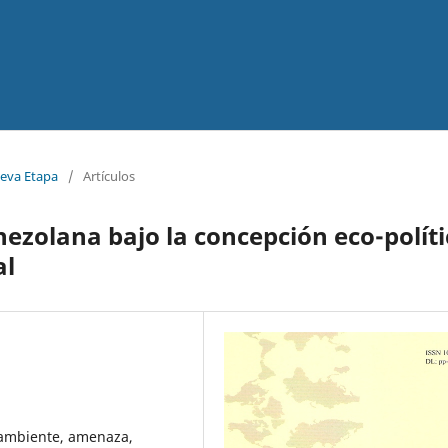
ueva Etapa
/
Artículos
ezolana bajo la concepción eco-políti
al
, ambiente, amenaza,