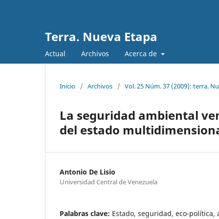
Terra. Nueva Etapa
Actual
Archivos
Acerca de
Inicio
/
Archivos
/
Vol. 25 Núm. 37 (2009): terra. N
La seguridad ambiental ven
del estado multidimension
Antonio De Lisio
Universidad Central de Venezuela
Palabras clave:
Estado, seguridad, eco-política