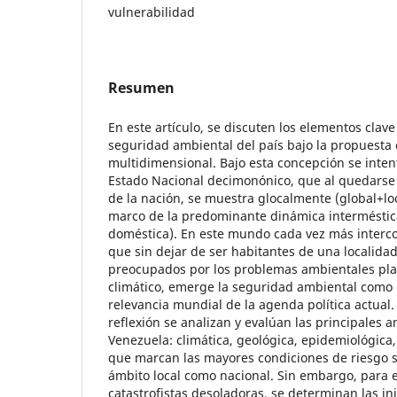
vulnerabilidad
Resumen
En este artículo, se discuten los elementos clave
seguridad ambiental del país bajo la propuesta e
multidimensional. Bajo esta concepción se intent
Estado Nacional decimonónico, que al quedarse c
de la nación, se muestra glocalmente (global+lo
marco de la predominante dinámica interméstica
doméstica). En este mundo cada vez más interco
que sin dejar de ser habitantes de una localidad
preocupados por los problemas ambientales pla
climático, emerge la seguridad ambiental como
relevancia mundial de la agenda política actual
reflexión se analizan y evalúan las principales
Venezuela: climática, geológica, epidemiológica
que marcan las mayores condiciones de riesgo so
ámbito local como nacional. Sin embargo, para e
catastrofistas desoladoras, se determinan las in