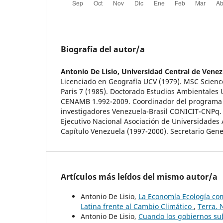
Biografía del autor/a
Antonio De Lisio,
Universidad Central de Venez
Licenciado en Geografía UCV (1979). MSC Scienc
Paris 7 (1985). Doctorado Estudios Ambientales U
CENAMB 1.992-2009. Coordinador del programa 
investigadores Venezuela-Brasil CONICIT-CNPq. 
Ejecutivo Nacional Asociación de Universidade
Capítulo Venezuela (1997-2000). Secretario Gen
Artículos más leídos del mismo autor/a
Antonio De Lisio,
La Economía Ecología com
Latina frente al Cambio Climático
,
Terra. 
Antonio De Lisio,
Cuando los gobiernos sube