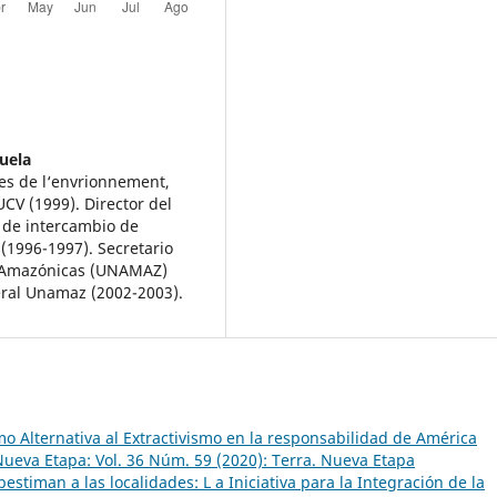
uela
es de l‘envrionnement,
CV (1999). Director del
de intercambio de
(1996-1997). Secretario
s Amazónicas (UNAMAZ)
eral Unamaz (2002-2003).
o Alternativa al Extractivismo en la responsabilidad de América
Nueva Etapa: Vol. 36 Núm. 59 (2020): Terra. Nueva Etapa
stiman a las localidades: L a Iniciativa para la Integración de la