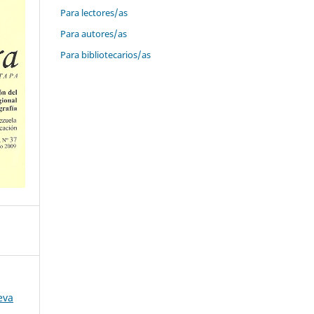
Para lectores/as
Para autores/as
Para bibliotecarios/as
eva