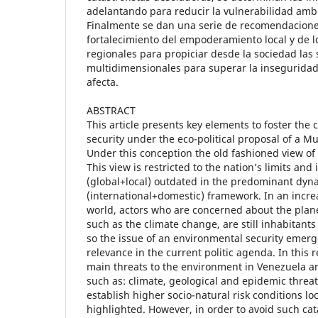
adelantando para reducir la vulnerabilidad ambi
Finalmente se dan una serie de recomendacione
fortalecimiento del empoderamiento local y de 
regionales para propiciar desde la sociedad las 
multidimensionales para superar la insegurida
afecta.
ABSTRACT
This article presents key elements to foster the
security under the eco-political proposal of a Mu
Under this conception the old fashioned view of 
This view is restricted to the nation’s limits and 
(global+local) outdated in the predominant dyn
(international+domestic) framework. In an incre
world, actors who are concerned about the plane
such as the climate change, are still inhabitants
so the issue of an environmental security emerg
relevance in the current politic agenda. In this 
main threats to the environment in Venezuela a
such as: climate, geological and epidemic threa
establish higher socio-natural risk conditions lo
highlighted. However, in order to avoid such ca