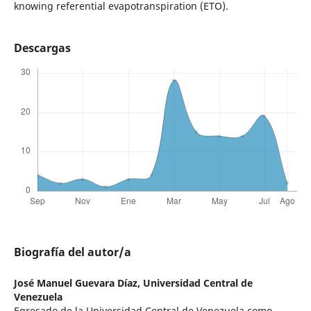
knowing referential evapotranspiration (ETO).
Descargas
Biografía del autor/a
José Manuel Guevara Díaz,
Universidad Central de
Venezuela
Egresado de la Universidad Central de Venezuela como