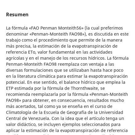
Resumen
La fórmula «FAO Penman Monteith56» (la cual preferimos
denominar «Penman-Monteith FAO98»), es discutida en este
trabajo como el procedimiento que permite de la manera
más precisa, la estimación de la evapotranspiración de
referencia ETo, valor fundamental en las actividades
agrícolas y en el manejo de los recursos hídricos. La fórmula
Penman-Monteith FAO98 reemplaza con ventaja a las
diversas formulaciones que se utilizaban hasta hace poco
en la literatura climática para estimar la evapotranspiración
potencial. En ese sentido, el balance hídrico que emplea la
ETP estimada por la fórmula de Thornthwaite, se
recomienda reemplazarla por la fórmula «Penman-Monteith
FAO98» para obtener, en consecuencia, resultados mucho
más acertados, tal como ya se enseña en el curso de
Climatología de la Escuela de Geografía de la Universidad
Central de Venezuela. Con la idea que el artículo tenga un
valor didáctico, se incluyen ejemplos seleccionados para
aplicar la estimación de la evapotranspiración de referencia