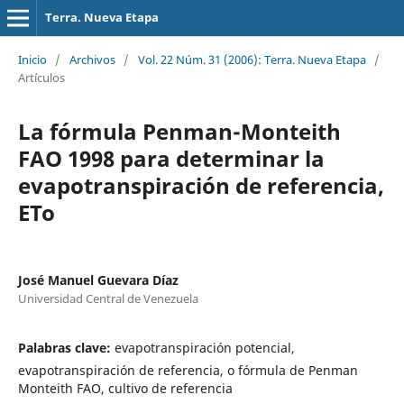
Terra. Nueva Etapa
Inicio
/
Archivos
/
Vol. 22 Núm. 31 (2006): Terra. Nueva Etapa
/
Artículos
La fórmula Penman-Monteith
FAO 1998 para determinar la
evapotranspiración de referencia,
ETo
José Manuel Guevara Díaz
Universidad Central de Venezuela
Palabras clave:
evapotranspiración potencial,
evapotranspiración de referencia, o fórmula de Penman
Monteith FAO, cultivo de referencia