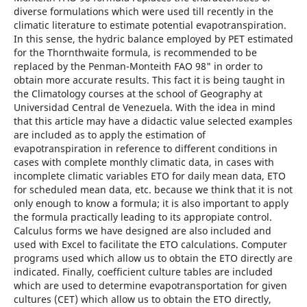
diverse formulations which were used till recently in the
climatic literature to estimate potential evapotranspiration.
In this sense, the hydric balance employed by PET estimated
for the Thornthwaite formula, is recommended to be
replaced by the Penman-Monteith FAO 98" in order to
obtain more accurate results. This fact it is being taught in
the Climatology courses at the school of Geography at
Universidad Central de Venezuela. With the idea in mind
that this article may have a didactic value selected examples
are included as to apply the estimation of
evapotranspiration in reference to different conditions in
cases with complete monthly climatic data, in cases with
incomplete climatic variables ETO for daily mean data, ETO
for scheduled mean data, etc. because we think that it is not
only enough to know a formula; it is also important to apply
the formula practically leading to its appropiate control.
Calculus forms we have designed are also included and
used with Excel to facilitate the ETO calculations. Computer
programs used which allow us to obtain the ETO directly are
indicated. Finally, coefficient culture tables are included
which are used to determine evapotransportation for given
cultures (CET) which allow us to obtain the ETO directly,