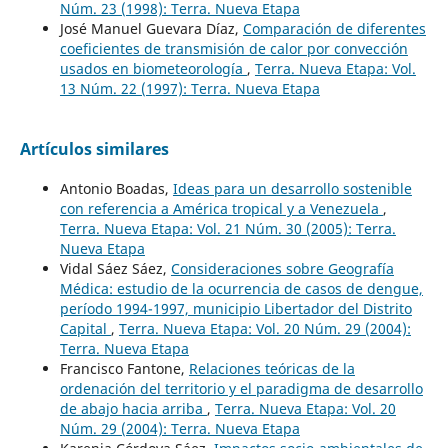
Núm. 23 (1998): Terra. Nueva Etapa
José Manuel Guevara Díaz,
Comparación de diferentes
coeficientes de transmisión de calor por convección
usados en biometeorología
,
Terra. Nueva Etapa: Vol.
13 Núm. 22 (1997): Terra. Nueva Etapa
Artículos similares
Antonio Boadas,
Ideas para un desarrollo sostenible
con referencia a América tropical y a Venezuela
,
Terra. Nueva Etapa: Vol. 21 Núm. 30 (2005): Terra.
Nueva Etapa
Vidal Sáez Sáez,
Consideraciones sobre Geografía
Médica: estudio de la ocurrencia de casos de dengue,
período 1994-1997, municipio Libertador del Distrito
Capital
,
Terra. Nueva Etapa: Vol. 20 Núm. 29 (2004):
Terra. Nueva Etapa
Francisco Fantone,
Relaciones teóricas de la
ordenación del territorio y el paradigma de desarrollo
de abajo hacia arriba
,
Terra. Nueva Etapa: Vol. 20
Núm. 29 (2004): Terra. Nueva Etapa