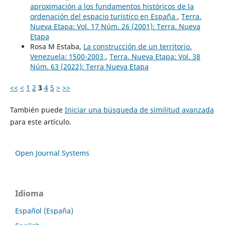
aproximación a los fundamentos históricos de la
ordenación del espacio turístico en España
,
Terra.
Nueva Etapa: Vol. 17 Núm. 26 (2001): Terra. Nueva
Etapa
Rosa M Estaba,
La construcción de un territorio.
Venezuela: 1500-2003
,
Terra. Nueva Etapa: Vol. 38
Núm. 63 (2022): Terra Nueva Etapa
<<
<
1
2
3
4
5
>
>>
También puede
Iniciar una búsqueda de similitud avanzada
para este artículo.
Open Journal Systems
Idioma
Español (España)