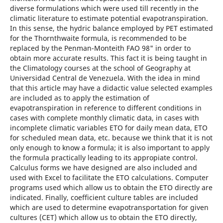
diverse formulations which were used till recently in the
climatic literature to estimate potential evapotranspiration.
In this sense, the hydric balance employed by PET estimated
for the Thornthwaite formula, is recommended to be
replaced by the Penman-Monteith FAO 98" in order to
obtain more accurate results. This fact it is being taught in
the Climatology courses at the school of Geography at
Universidad Central de Venezuela. With the idea in mind
that this article may have a didactic value selected examples
are included as to apply the estimation of
evapotranspiration in reference to different conditions in
cases with complete monthly climatic data, in cases with
incomplete climatic variables ETO for daily mean data, ETO
for scheduled mean data, etc. because we think that it is not
only enough to know a formula; it is also important to apply
the formula practically leading to its appropiate control.
Calculus forms we have designed are also included and
used with Excel to facilitate the ETO calculations. Computer
programs used which allow us to obtain the ETO directly are
indicated. Finally, coefficient culture tables are included
which are used to determine evapotransportation for given
cultures (CET) which allow us to obtain the ETO directly,