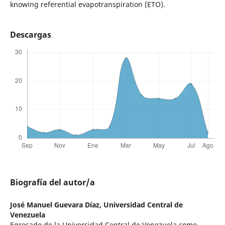
knowing referential evapotranspiration (ETO).
Descargas
Biografía del autor/a
José Manuel Guevara Díaz,
Universidad Central de
Venezuela
Egresado de la Universidad Central de Venezuela como