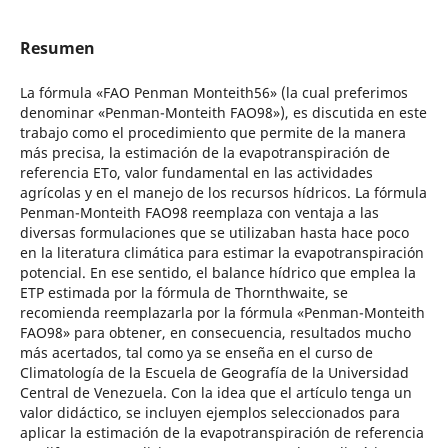
Resumen
La fórmula «FAO Penman Monteith56» (la cual preferimos
denominar «Penman-Monteith FAO98»), es discutida en este
trabajo como el procedimiento que permite de la manera
más precisa, la estimación de la evapotranspiración de
referencia ETo, valor fundamental en las actividades
agrícolas y en el manejo de los recursos hídricos. La fórmula
Penman-Monteith FAO98 reemplaza con ventaja a las
diversas formulaciones que se utilizaban hasta hace poco
en la literatura climática para estimar la evapotranspiración
potencial. En ese sentido, el balance hídrico que emplea la
ETP estimada por la fórmula de Thornthwaite, se
recomienda reemplazarla por la fórmula «Penman-Monteith
FAO98» para obtener, en consecuencia, resultados mucho
más acertados, tal como ya se enseña en el curso de
Climatología de la Escuela de Geografía de la Universidad
Central de Venezuela. Con la idea que el artículo tenga un
valor didáctico, se incluyen ejemplos seleccionados para
aplicar la estimación de la evapotranspiración de referencia