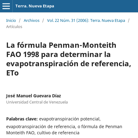
Terra. Nueva Etapa
Inicio
/
Archivos
/
Vol. 22 Núm. 31 (2006): Terra. Nueva Etapa
/
Artículos
La fórmula Penman-Monteith
FAO 1998 para determinar la
evapotranspiración de referencia,
ETo
José Manuel Guevara Díaz
Universidad Central de Venezuela
Palabras clave:
evapotranspiración potencial,
evapotranspiración de referencia, o fórmula de Penman
Monteith FAO, cultivo de referencia