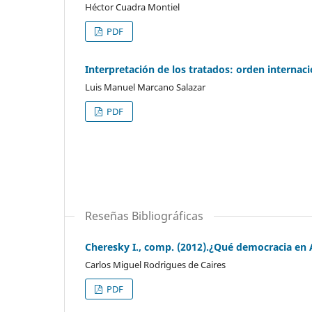
Héctor Cuadra Montiel
PDF
Interpretación de los tratados: orden interna
Luis Manuel Marcano Salazar
PDF
Reseñas Bibliográficas
Cheresky I., comp. (2012).¿Qué democracia en 
Carlos Miguel Rodrigues de Caires
PDF