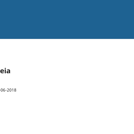
teia
-06-2018