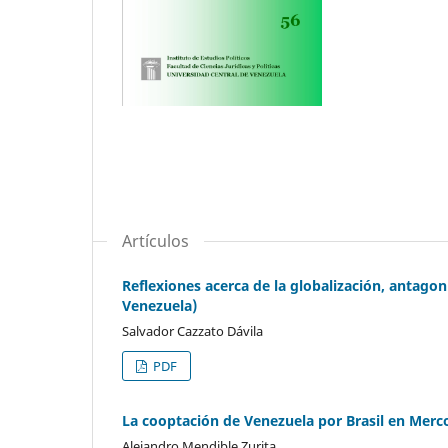
Artículos
Reflexiones acerca de la globalización, antagon
Venezuela)
Salvador Cazzato Dávila
PDF
La cooptación de Venezuela por Brasil en Merc
Alejandro Mendible Zurita