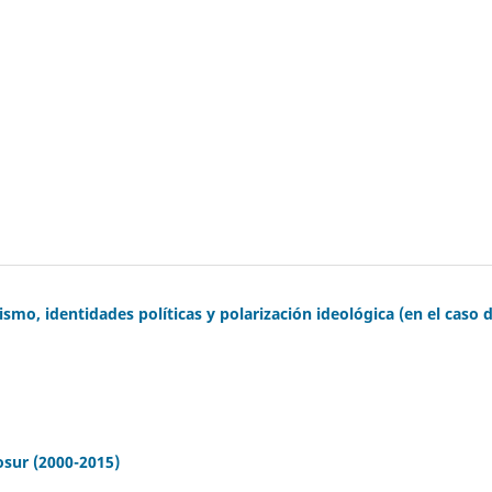
ismo, identidades políticas y polarización ideológica (en el caso 
osur (2000-2015)