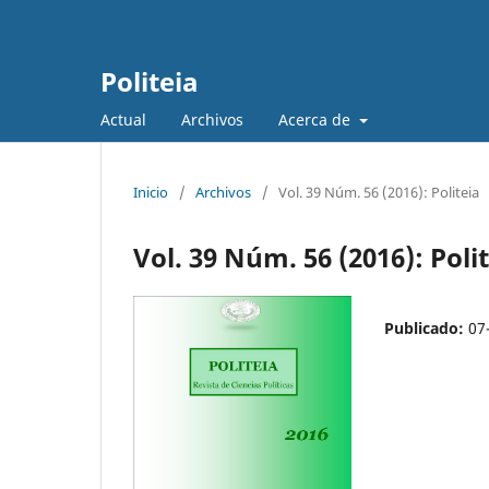
Politeia
Actual
Archivos
Acerca de
Inicio
/
Archivos
/
Vol. 39 Núm. 56 (2016): Politeia
Vol. 39 Núm. 56 (2016): Poli
Publicado:
07