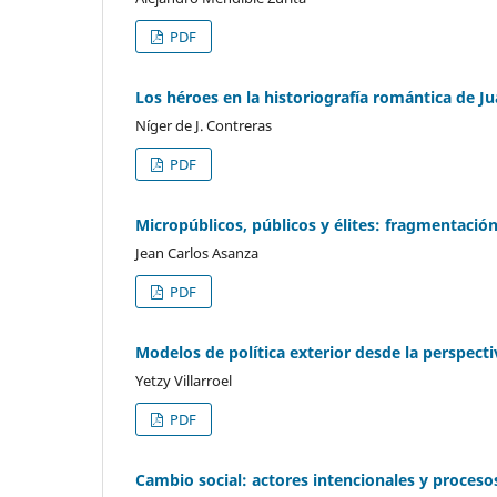
PDF
Los héroes en la historiografía romántica de J
Níger de J. Contreras
PDF
Micropúblicos, públicos y élites: fragmentació
Jean Carlos Asanza
PDF
Modelos de política exterior desde la perspecti
Yetzy Villarroel
PDF
Cambio social: actores intencionales y proceso