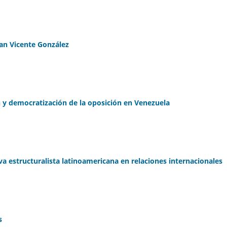
uan Vicente González
n y democratización de la oposición en Venezuela
va estructuralista latinoamericana en relaciones internacionales
s