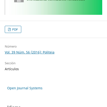
PDF
Número
Vol. 39 Núm. 56 (2016): Politeia
Sección
Artículos
Open Journal Systems