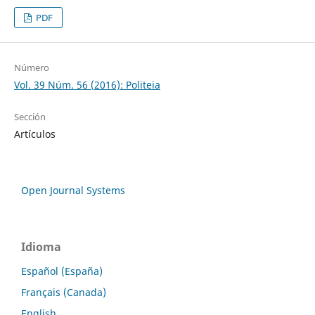
PDF
Número
Vol. 39 Núm. 56 (2016): Politeia
Sección
Artículos
Open Journal Systems
Idioma
Español (España)
Français (Canada)
English