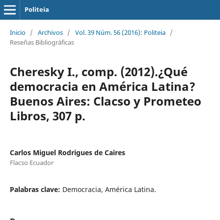
Politeia
Inicio
/
Archivos
/
Vol. 39 Núm. 56 (2016): Politeia
/
Reseñas Bibliográficas
Cheresky I., comp. (2012).¿Qué
democracia en América Latina?
Buenos Aires: Clacso y Prometeo
Libros, 307 p.
Carlos Miguel Rodrigues de Caires
Flacso Ecuador
Palabras clave:
Democracia, América Latina.