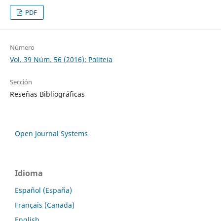
PDF
Número
Vol. 39 Núm. 56 (2016): Politeia
Sección
Reseñas Bibliográficas
Open Journal Systems
Idioma
Español (España)
Français (Canada)
English