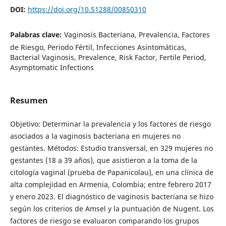
DOI:
https://doi.org/10.51288/00850310
Palabras clave:
Vaginosis Bacteriana, Prevalencia, Factores
de Riesgo, Periodo Fértil, Infecciones Asintomáticas,
Bacterial Vaginosis, Prevalence, Risk Factor, Fertile Period,
Asymptomatic Infections
Resumen
Objetivo: Determinar la prevalencia y los factores de riesgo
asociados a la vaginosis bacteriana en mujeres no
gestantes. Métodos: Estudio transversal, en 329 mujeres no
gestantes (18 a 39 años), que asistieron a la toma de la
citología vaginal (prueba de Papanicolau), en una clínica de
alta complejidad en Armenia, Colombia; entre febrero 2017
y enero 2023. El diagnóstico de vaginosis bacteriana se hizo
según los criterios de Amsel y la puntuación de Nugent. Los
factores de riesgo se evaluaron comparando los grupos