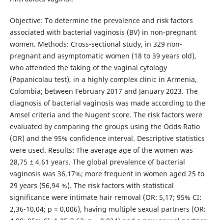
Objective: To determine the prevalence and risk factors
associated with bacterial vaginosis (BV) in non-pregnant
women. Methods: Cross-sectional study, in 329 non-
pregnant and asymptomatic women (18 to 39 years old),
who attended the taking of the vaginal cytology
(Papanicolau test), in a highly complex clinic in Armenia,
Colombia; between February 2017 and January 2023. The
diagnosis of bacterial vaginosis was made according to the
Amsel criteria and the Nugent score. The risk factors were
evaluated by comparing the groups using the Odds Ratio
(OR) and the 95% confidence interval. Descriptive statistics
were used. Results: The average age of the women was
28,75 ± 4,61 years. The global prevalence of bacterial
vaginosis was 36,17%; more frequent in women aged 25 to
29 years (56,94 %). The risk factors with statistical
significance were intimate hair removal (OR: 5,17; 95% CI:
2,36-10,04; p = 0,006), having multiple sexual partners (OR: