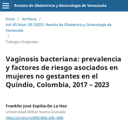
Revista de Obstetricia y Ginecología de Venezuela
Inicio
/
Archivos
/
Vol. 85 Núm. 03 (2025): Revista de Obstetricia y Ginecología de
Venezuela
/
Trabajos Originales
Vaginosis bacteriana: prevalencia
y factores de riesgo asociados en
mujeres no gestantes en el
Quindío, Colombia, 2017 – 2023
Franklin José Espitia-De La Hoz
Universidad Militar Nueva Granada
https://orcid.org/0000-0002-4581-9680