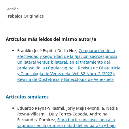
Sección
Trabajos Originales
Artículos más leídos del mismo autor/a
Franklin José Espitia-De La Hoz,
Comparación de la
efectividad y seguridad de la fijación sacroespinosa
unilateral versus bilateral, en el tratamiento del
prolapso de la cúpula vaginal
,
Revista de Obstetricia
y Ginecología de Venezuela: Vol. 82 Núm. 2 (2022):
Revista de Obstetricia y Ginecología de Venezuela
Artículos similares
Eduardo Reyna-Villasmil, Jorly Mejía-Montilla, Nadia
Reyna-Villasmil, Duly Torres-Cepeda, Andreina
Fernández-Ramírez,
Flora bacteriana asociada a la
vaginosis en la primera mitad del embarazo y bajo