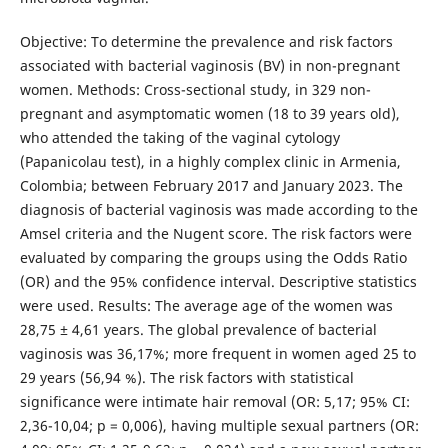
Objective: To determine the prevalence and risk factors
associated with bacterial vaginosis (BV) in non-pregnant
women. Methods: Cross-sectional study, in 329 non-
pregnant and asymptomatic women (18 to 39 years old),
who attended the taking of the vaginal cytology
(Papanicolau test), in a highly complex clinic in Armenia,
Colombia; between February 2017 and January 2023. The
diagnosis of bacterial vaginosis was made according to the
Amsel criteria and the Nugent score. The risk factors were
evaluated by comparing the groups using the Odds Ratio
(OR) and the 95% confidence interval. Descriptive statistics
were used. Results: The average age of the women was
28,75 ± 4,61 years. The global prevalence of bacterial
vaginosis was 36,17%; more frequent in women aged 25 to
29 years (56,94 %). The risk factors with statistical
significance were intimate hair removal (OR: 5,17; 95% CI:
2,36-10,04; p = 0,006), having multiple sexual partners (OR: