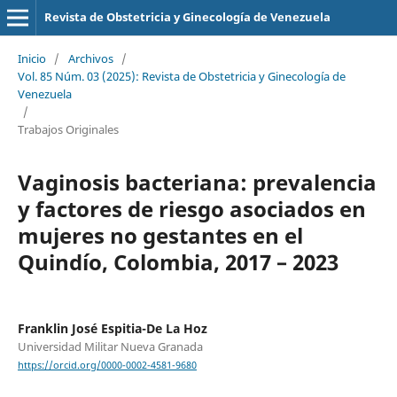
Revista de Obstetricia y Ginecología de Venezuela
Inicio
/
Archivos
/
Vol. 85 Núm. 03 (2025): Revista de Obstetricia y Ginecología de
Venezuela
/
Trabajos Originales
Vaginosis bacteriana: prevalencia
y factores de riesgo asociados en
mujeres no gestantes en el
Quindío, Colombia, 2017 – 2023
Franklin José Espitia-De La Hoz
Universidad Militar Nueva Granada
https://orcid.org/0000-0002-4581-9680