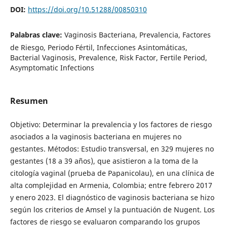
DOI:
https://doi.org/10.51288/00850310
Palabras clave:
Vaginosis Bacteriana, Prevalencia, Factores
de Riesgo, Periodo Fértil, Infecciones Asintomáticas,
Bacterial Vaginosis, Prevalence, Risk Factor, Fertile Period,
Asymptomatic Infections
Resumen
Objetivo: Determinar la prevalencia y los factores de riesgo
asociados a la vaginosis bacteriana en mujeres no
gestantes. Métodos: Estudio transversal, en 329 mujeres no
gestantes (18 a 39 años), que asistieron a la toma de la
citología vaginal (prueba de Papanicolau), en una clínica de
alta complejidad en Armenia, Colombia; entre febrero 2017
y enero 2023. El diagnóstico de vaginosis bacteriana se hizo
según los criterios de Amsel y la puntuación de Nugent. Los
factores de riesgo se evaluaron comparando los grupos