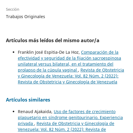
Sección
Trabajos Originales
Artículos más leídos del mismo autor/a
Franklin José Espitia-De La Hoz,
Comparación de la
efectividad y seguridad de la fijación sacroespinosa
unilateral versus bilateral, en el tratamiento del
prolapso de la cúpula vaginal
,
Revista de Obstetricia
y Ginecología de Venezuela: Vol. 82 Núm. 2 (2022):
Revista de Obstetricia y Ginecología de Venezuela
Artículos similares
Renaud Ajakaida,
Uso de factores de crecimiento
plaquetario en síndrome genitourinario. Experiencia
privada
,
Revista de Obstetricia y Ginecología de
Venezuela: Vol. 82 Núm. 2 (2022): Revista de