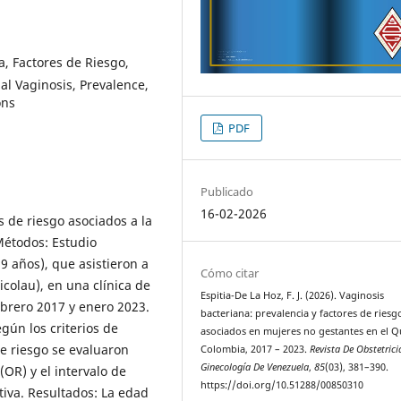
a, Factores de Riesgo,
ial Vaginosis, Prevalence,
ons
PDF
Publicado
16-02-2026
s de riesgo asociados a la
Métodos: Estudio
9 años), que asistieron a
Cómo citar
icolau), en una clínica de
Espitia-De La Hoz, F. J. (2026). Vaginosis
ebrero 2017 y enero 2023.
bacteriana: prevalencia y factores de riesg
gún los criterios de
asociados en mujeres no gestantes en el Q
e riesgo se evaluaron
Colombia, 2017 – 2023.
Revista De Obstetrici
Ginecología De Venezuela
,
85
(03), 381–390.
OR) y el intervalo de
https://doi.org/10.51288/00850310
ptiva. Resultados: La edad