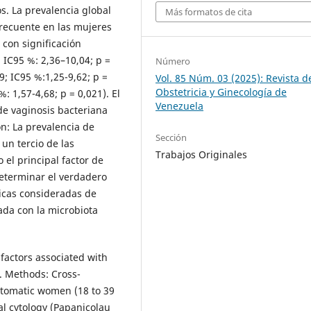
s. La prevalencia global
Más formatos de cita
frecuente en las mujeres
 con significación
; IC95 %: 2,36–10,04; p =
Número
9; IC95 %:1,25-9,62; p =
Vol. 85 Núm. 03 (2025): Revista d
Obstetricia y Ginecología de
: 1,57-4,68; p = 0,021). El
Venezuela
de vaginosis bacteriana
ón: La prevalencia de
Sección
un tercio de las
Trabajos Originales
 el principal factor de
determinar el verdadero
ticas consideradas de
ada con la microbiota
factors associated with
. Methods: Cross-
ptomatic women (18 to 39
al cytology (Papanicolau