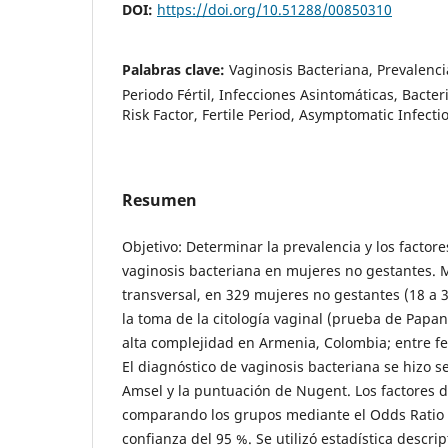
DOI:
https://doi.org/10.51288/00850310
Palabras clave:
Vaginosis Bacteriana, Prevalenci
Periodo Fértil, Infecciones Asintomáticas, Bacter
Risk Factor, Fertile Period, Asymptomatic Infecti
Resumen
Objetivo: Determinar la prevalencia y los factore
vaginosis bacteriana en mujeres no gestantes. 
transversal, en 329 mujeres no gestantes (18 a 3
la toma de la citología vaginal (prueba de Papan
alta complejidad en Armenia, Colombia; entre f
El diagnóstico de vaginosis bacteriana se hizo se
Amsel y la puntuación de Nugent. Los factores d
comparando los grupos mediante el Odds Ratio (
confianza del 95 %. Se utilizó estadística descri