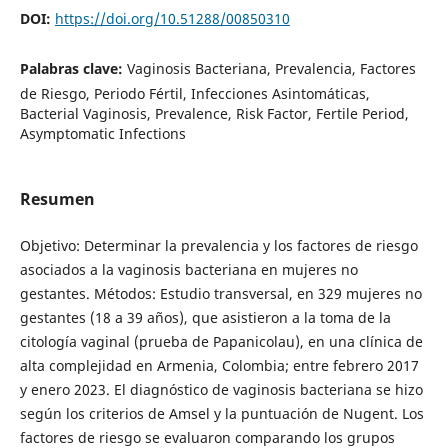
DOI:
https://doi.org/10.51288/00850310
Palabras clave:
Vaginosis Bacteriana, Prevalencia, Factores
de Riesgo, Periodo Fértil, Infecciones Asintomáticas,
Bacterial Vaginosis, Prevalence, Risk Factor, Fertile Period,
Asymptomatic Infections
Resumen
Objetivo: Determinar la prevalencia y los factores de riesgo
asociados a la vaginosis bacteriana en mujeres no
gestantes. Métodos: Estudio transversal, en 329 mujeres no
gestantes (18 a 39 años), que asistieron a la toma de la
citología vaginal (prueba de Papanicolau), en una clínica de
alta complejidad en Armenia, Colombia; entre febrero 2017
y enero 2023. El diagnóstico de vaginosis bacteriana se hizo
según los criterios de Amsel y la puntuación de Nugent. Los
factores de riesgo se evaluaron comparando los grupos