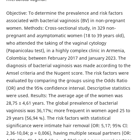
Objective: To determine the prevalence and risk factors
associated with bacterial vaginosis (BV) in non-pregnant
women. Methods: Cross-sectional study, in 329 non-
pregnant and asymptomatic women (18 to 39 years old),
who attended the taking of the vaginal cytology
(Papanicolau test), in a highly complex clinic in Armenia,
Colombia; between February 2017 and January 2023. The
diagnosis of bacterial vaginosis was made according to the
Amsel criteria and the Nugent score. The risk factors were
evaluated by comparing the groups using the Odds Ratio
(OR) and the 95% confidence interval. Descriptive statistics
were used. Results: The average age of the women was
28,75 ± 4,61 years. The global prevalence of bacterial
vaginosis was 36,17%; more frequent in women aged 25 to
29 years (56,94 %). The risk factors with statistical
significance were intimate hair removal (OR: 5,17; 95% CI:
2,36-10,04; p = 0,006), having multiple sexual partners (OR: