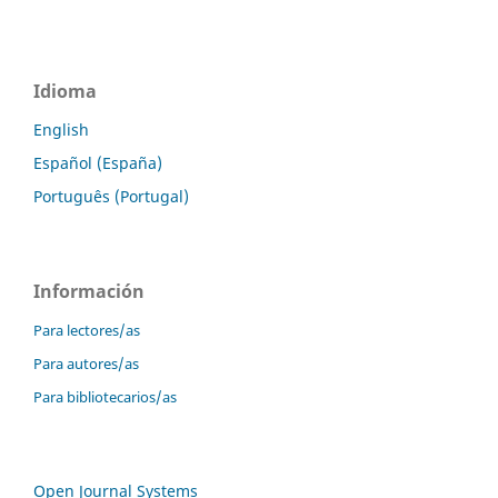
Idioma
English
Español (España)
Português (Portugal)
Información
Para lectores/as
Para autores/as
Para bibliotecarios/as
Open Journal Systems