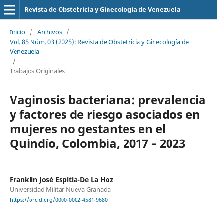
Revista de Obstetricia y Ginecología de Venezuela
Inicio
/
Archivos
/
Vol. 85 Núm. 03 (2025): Revista de Obstetricia y Ginecología de
Venezuela
/
Trabajos Originales
Vaginosis bacteriana: prevalencia
y factores de riesgo asociados en
mujeres no gestantes en el
Quindío, Colombia, 2017 – 2023
Franklin José Espitia-De La Hoz
Universidad Militar Nueva Granada
https://orcid.org/0000-0002-4581-9680