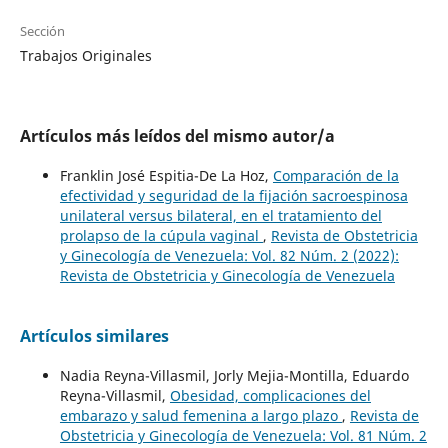
Sección
Trabajos Originales
Artículos más leídos del mismo autor/a
Franklin José Espitia-De La Hoz,
Comparación de la
efectividad y seguridad de la fijación sacroespinosa
unilateral versus bilateral, en el tratamiento del
prolapso de la cúpula vaginal
,
Revista de Obstetricia
y Ginecología de Venezuela: Vol. 82 Núm. 2 (2022):
Revista de Obstetricia y Ginecología de Venezuela
Artículos similares
Nadia Reyna-Villasmil, Jorly Mejia-Montilla, Eduardo
Reyna-Villasmil,
Obesidad, complicaciones del
embarazo y salud femenina a largo plazo
,
Revista de
Obstetricia y Ginecología de Venezuela: Vol. 81 Núm. 2