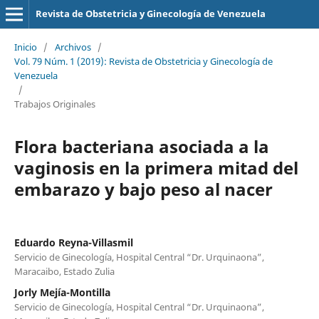
Revista de Obstetricia y Ginecología de Venezuela
Inicio
/
Archivos
/
Vol. 79 Núm. 1 (2019): Revista de Obstetricia y Ginecología de
Venezuela
/
Trabajos Originales
Flora bacteriana asociada a la
vaginosis en la primera mitad del
embarazo y bajo peso al nacer
Eduardo Reyna-Villasmil
Servicio de Ginecología, Hospital Central “Dr. Urquinaona”,
Maracaibo, Estado Zulia
Jorly Mejía-Montilla
Servicio de Ginecología, Hospital Central “Dr. Urquinaona”,