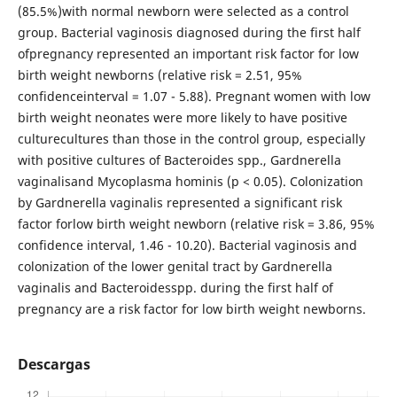
(85.5%)with normal newborn were selected as a control
group. Bacterial vaginosis diagnosed during the first half
ofpregnancy represented an important risk factor for low
birth weight newborns (relative risk = 2.51, 95%
confidenceinterval = 1.07 - 5.88). Pregnant women with low
birth weight neonates were more likely to have positive
culturecultures than those in the control group, especially
with positive cultures of Bacteroides spp., Gardnerella
vaginalisand Mycoplasma hominis (p < 0.05). Colonization
by Gardnerella vaginalis represented a significant risk
factor forlow birth weight newborn (relative risk = 3.86, 95%
confidence interval, 1.46 - 10.20). Bacterial vaginosis and
colonization of the lower genital tract by Gardnerella
vaginalis and Bacteroidesspp. during the first half of
pregnancy are a risk factor for low birth weight newborns.
Descargas