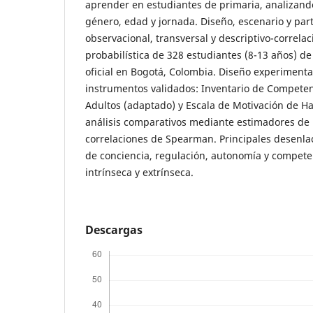
aprender en estudiantes de primaria, analizando
género, edad y jornada. Diseño, escenario y part
observacional, transversal y descriptivo-correla
probabilística de 328 estudiantes (8-13 años) de
oficial en Bogotá, Colombia. Diseño experimenta
instrumentos validados: Inventario de Compete
Adultos (adaptado) y Escala de Motivación de Har
análisis comparativos mediante estimadores d
correlaciones de Spearman. Principales desenla
de conciencia, regulación, autonomía y competen
intrínseca y extrínseca.
Descargas