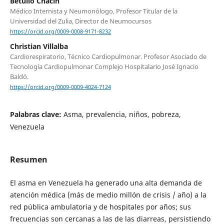
Betulio Chacín
Médico Internista y Neumonólogo, Profesor Titular de la
Universidad del Zulia, Director de Neumocursos
https://orcid.org/0009-0008-9171-8232
Christian Villalba
Cardiorespiratorio, Técnico Cardiopulmonar. Profesor Asociado de
Tecnología Cardiopulmonar Complejo Hospitalario José Ignacio
Baldó.
https://orcid.org/0009-0009-4024-7124
Palabras clave:
Asma, prevalencia, niños, pobreza,
Venezuela
Resumen
El asma en Venezuela ha generado una alta demanda de
atención médica (más de medio millón de crisis / año) a la
red pública ambulatoria y de hospitales por años; sus
frecuencias son cercanas a las de las diarreas, persistiendo