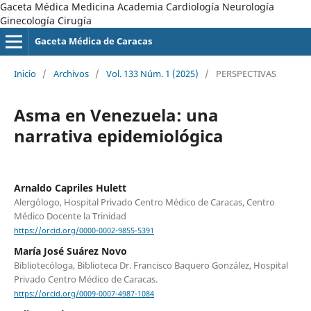
Gaceta Médica Medicina Academia Cardiología Neurología
Ginecología Cirugía
Gaceta Médica de Caracas
Inicio
/
Archivos
/
Vol. 133 Núm. 1 (2025)
/
PERSPECTIVAS
Asma en Venezuela: una
narrativa epidemiológica
Arnaldo Capriles Hulett
Alergólogo, Hospital Privado Centro Médico de Caracas, Centro
Médico Docente la Trinidad
https://orcid.org/0000-0002-9855-5391
María José Suárez Novo
Bibliotecóloga, Biblioteca Dr. Francisco Baquero González, Hospital
Privado Centro Médico de Caracas.
https://orcid.org/0009-0007-4987-1084