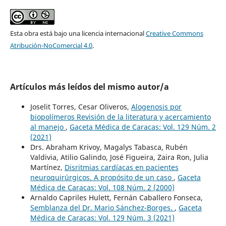
Esta obra está bajo una licencia internacional
Creative Commons
Atribución-NoComercial 4.0
.
Artículos más leídos del mismo autor/a
Joselit Torres, Cesar Oliveros,
Alogenosis por
biopolímeros Revisión de la literatura y acercamiento
al manejo
,
Gaceta Médica de Caracas: Vol. 129 Núm. 2
(2021)
Drs. Abraham Krivoy, Magalys Tabasca, Rubén
Valdivia, Atilio Galindo, José Figueira, Zaira Ron, Julia
Martínez,
Disritmias cardíacas en pacientes
neuroquirúrgicos. A propósito de un caso
,
Gaceta
Médica de Caracas: Vol. 108 Núm. 2 (2000)
Arnaldo Capriles Hulett, Fernán Caballero Fonseca,
Semblanza del Dr. Mario Sánchez-Borges.
,
Gaceta
Médica de Caracas: Vol. 129 Núm. 3 (2021)