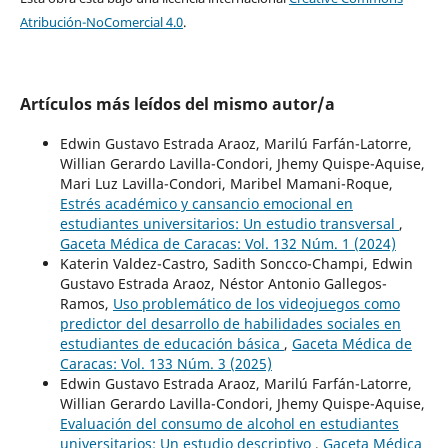
Atribución-NoComercial 4.0
.
Artículos más leídos del mismo autor/a
Edwin Gustavo Estrada Araoz, Marilú Farfán-Latorre,
Willian Gerardo Lavilla-Condori, Jhemy Quispe-Aquise,
Mari Luz Lavilla-Condori, Maribel Mamani-Roque,
Estrés académico y cansancio emocional en
estudiantes universitarios: Un estudio transversal
,
Gaceta Médica de Caracas: Vol. 132 Núm. 1 (2024)
Katerin Valdez-Castro, Sadith Soncco-Champi, Edwin
Gustavo Estrada Araoz, Néstor Antonio Gallegos-
Ramos,
Uso problemático de los videojuegos como
predictor del desarrollo de habilidades sociales en
estudiantes de educación básica
,
Gaceta Médica de
Caracas: Vol. 133 Núm. 3 (2025)
Edwin Gustavo Estrada Araoz, Marilú Farfán-Latorre,
Willian Gerardo Lavilla-Condori, Jhemy Quispe-Aquise,
Evaluación del consumo de alcohol en estudiantes
universitarios: Un estudio descriptivo
,
Gaceta Médica