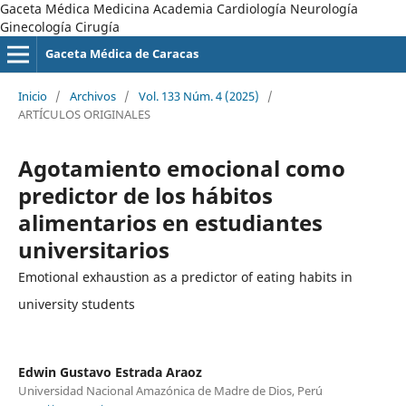
Gaceta Médica Medicina Academia Cardiología Neurología
Ginecología Cirugía
Gaceta Médica de Caracas
Inicio
/
Archivos
/
Vol. 133 Núm. 4 (2025)
/
ARTÍCULOS ORIGINALES
Agotamiento emocional como
predictor de los hábitos
alimentarios en estudiantes
universitarios
Emotional exhaustion as a predictor of eating habits in
university students
Edwin Gustavo Estrada Araoz
Universidad Nacional Amazónica de Madre de Dios, Perú