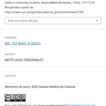
habits in university students.
Gaceta Médica De Caracas
,
133
(4), 1171–1179.
Recuperado a partir de
https://saber.ucv.ve/ojs/index.php/rev_gmc/article/view/31707
Más formatos de cita
Número
Vol. 133 Núm. 4 (2025)
Sección
ARTÍCULOS ORIGINALES
Licencia
Derechos de autor 2025 Gaceta Médica de Caracas
Esta obra está bajo una licencia internacional
Creative Commons