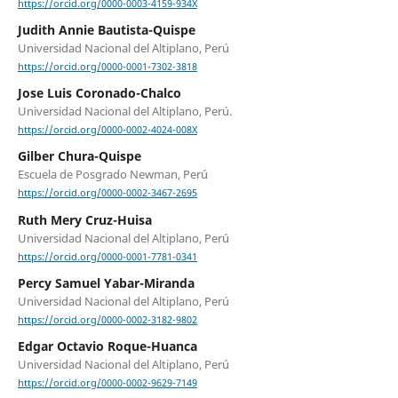
https://orcid.org/0000-0003-4159-934X
Judith Annie Bautista-Quispe
Universidad Nacional del Altiplano, Perú
https://orcid.org/0000-0001-7302-3818
Jose Luis Coronado-Chalco
Universidad Nacional del Altiplano, Perú.
https://orcid.org/0000-0002-4024-008X
Gilber Chura-Quispe
Escuela de Posgrado Newman, Perú
https://orcid.org/0000-0002-3467-2695
Ruth Mery Cruz-Huisa
Universidad Nacional del Altiplano, Perú
https://orcid.org/0000-0001-7781-0341
Percy Samuel Yabar-Miranda
Universidad Nacional del Altiplano, Perú
https://orcid.org/0000-0002-3182-9802
Edgar Octavio Roque-Huanca
Universidad Nacional del Altiplano, Perú
https://orcid.org/0000-0002-9629-7149