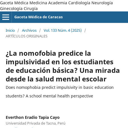
Gaceta Médica Medicina Academia Cardiología Neurología
Ginecología Cirugía
Gaceta Médica de Caracas
Inicio
/
Archivos
/
Vol. 133 Núm. 4 (2025)
/
ARTÍCULOS ORIGINALES
¿La nomofobia predice la
impulsividad en los estudiantes
de educación básica? Una mirada
desde la salud mental escolar
Does nomophobia predict impulsivity in basic education
students? A school mental health perspective
Everthon Eradio Tapia Cayo
Universidad Privada de Tacna, Perú