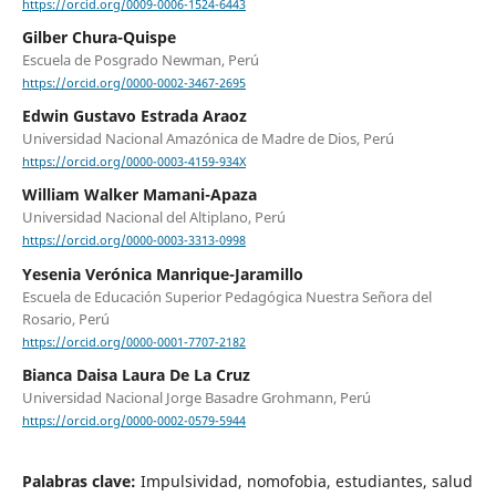
https://orcid.org/0009-0006-1524-6443
Gilber Chura-Quispe
Escuela de Posgrado Newman, Perú
https://orcid.org/0000-0002-3467-2695
Edwin Gustavo Estrada Araoz
Universidad Nacional Amazónica de Madre de Dios, Perú
https://orcid.org/0000-0003-4159-934X
William Walker Mamani-Apaza
Universidad Nacional del Altiplano, Perú
https://orcid.org/0000-0003-3313-0998
Yesenia Verónica Manrique-Jaramillo
Escuela de Educación Superior Pedagógica Nuestra Señora del
Rosario, Perú
https://orcid.org/0000-0001-7707-2182
Bianca Daisa Laura De La Cruz
Universidad Nacional Jorge Basadre Grohmann, Perú
https://orcid.org/0000-0002-0579-5944
Palabras clave:
Impulsividad, nomofobia, estudiantes, salud