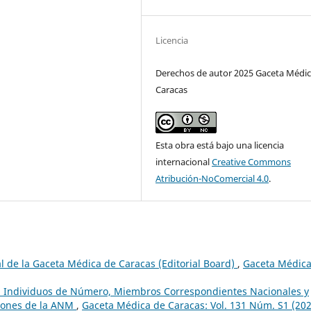
Licencia
Derechos de autor 2025 Gaceta Médic
Caracas
Esta obra está bajo una licencia
internacional
Creative Commons
Atribución-NoComercial 4.0
.
al de la Gaceta Médica de Caracas (Editorial Board)
,
Gaceta Médica
a, Individuos de Número, Miembros Correspondientes Nacionales y
siones de la ANM
,
Gaceta Médica de Caracas: Vol. 131 Núm. S1 (202