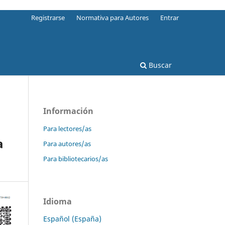
Registrarse
Normativa para Autores
Entrar
Buscar
Información
Para lectores/as
a
Para autores/as
Para bibliotecarios/as
Idioma
Español (España)