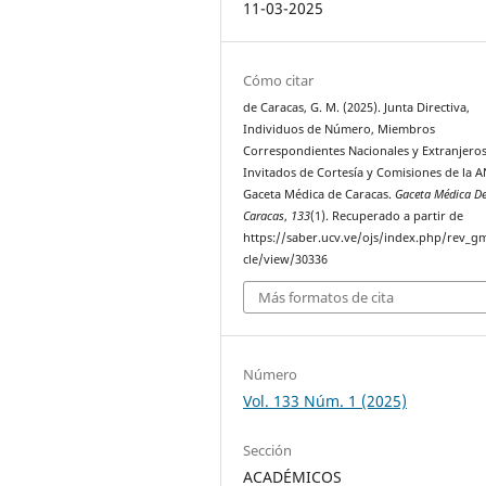
11-03-2025
Cómo citar
de Caracas, G. M. (2025). Junta Directiva,
Individuos de Número, Miembros
Correspondientes Nacionales y Extranjeros
Invitados de Cortesía y Comisiones de la 
Gaceta Médica de Caracas.
Gaceta Médica D
Caracas
,
133
(1). Recuperado a partir de
https://saber.ucv.ve/ojs/index.php/rev_gm
cle/view/30336
Más formatos de cita
Número
Vol. 133 Núm. 1 (2025)
Sección
ACADÉMICOS