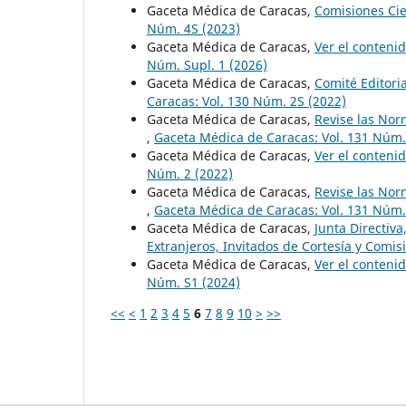
Gaceta Médica de Caracas,
Comisiones Cie
Núm. 4S (2023)
Gaceta Médica de Caracas,
Ver el conteni
Núm. Supl. 1 (2026)
Gaceta Médica de Caracas,
Comité Editori
Caracas: Vol. 130 Núm. 2S (2022)
Gaceta Médica de Caracas,
Revise las Nor
,
Gaceta Médica de Caracas: Vol. 131 Núm.
Gaceta Médica de Caracas,
Ver el conteni
Núm. 2 (2022)
Gaceta Médica de Caracas,
Revise las Nor
,
Gaceta Médica de Caracas: Vol. 131 Núm.
Gaceta Médica de Caracas,
Junta Directiv
Extranjeros, Invitados de Cortesía y Comi
Gaceta Médica de Caracas,
Ver el conteni
Núm. S1 (2024)
<<
<
1
2
3
4
5
6
7
8
9
10
>
>>