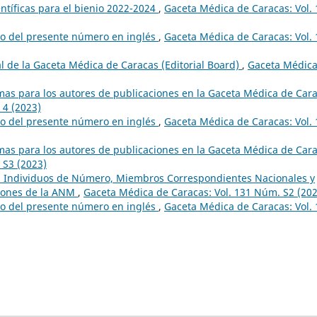
ntíficas para el bienio 2022-2024
,
Gaceta Médica de Caracas: Vol.
do del presente número en inglés
,
Gaceta Médica de Caracas: Vol.
al de la Gaceta Médica de Caracas (Editorial Board)
,
Gaceta Médica
mas para los autores de publicaciones en la Gaceta Médica de Car
 4 (2023)
do del presente número en inglés
,
Gaceta Médica de Caracas: Vol.
mas para los autores de publicaciones en la Gaceta Médica de Car
 S3 (2023)
a, Individuos de Número, Miembros Correspondientes Nacionales y
siones de la ANM
,
Gaceta Médica de Caracas: Vol. 131 Núm. S2 (202
do del presente número en inglés
,
Gaceta Médica de Caracas: Vol.