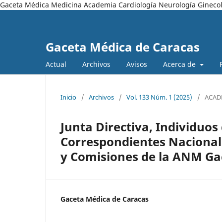
Gaceta Médica Medicina Academia Cardiología Neurología Ginecol
Gaceta Médica de Caracas
Actual
Archivos
Avisos
Acerca de
Inicio
/
Archivos
/
Vol. 133 Núm. 1 (2025)
/
ACAD
Junta Directiva, Individu
Correspondientes Nacionale
y Comisiones de la ANM Ga
Gaceta Médica de Caracas