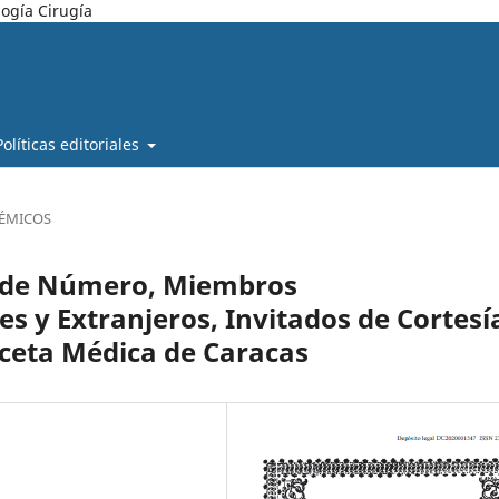
ogía Cirugía
Políticas editoriales
ÉMICOS
os de Número, Miembros
s y Extranjeros, Invitados de Cortesí
ceta Médica de Caracas